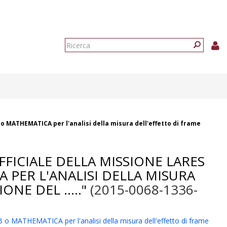
Form
di
Ricerca
ricerca
 MATHEMATICA per l'analisi della misura dell'effetto di frame
FICIALE DELLA MISSIONE LARES
PER L'ANALISI DELLA MISURA
NE DEL ....."
(2015-0068-1336-
o MATHEMATICA per l'analisi della misura dell'effetto di frame