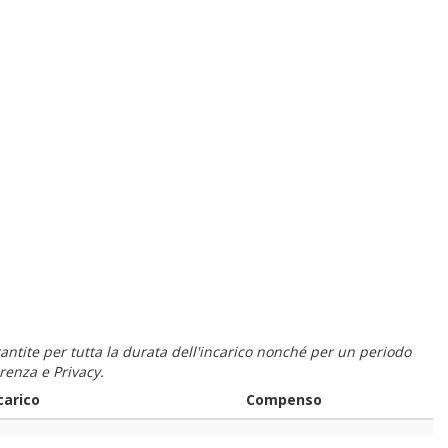
 garantite per tutta la durata dell'incarico nonché per un periodo
renza e Privacy.
carico
Compenso