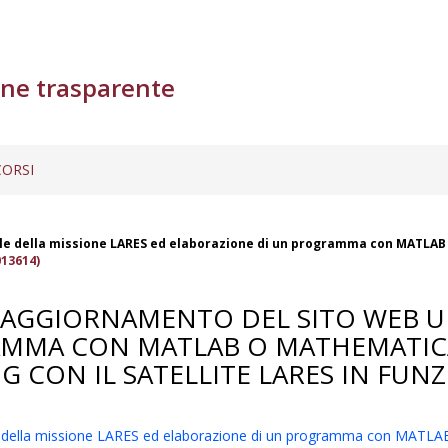
ne trasparente
ORSI
le della missione LARES ed elaborazione di un programma con MATLAB o
013614)
"AGGIORNAMENTO DEL SITO WEB UF
MMA CON MATLAB O MATHEMATICA 
CON IL SATELLITE LARES IN FUNZIO
e della missione LARES ed elaborazione di un programma con MATLAB 