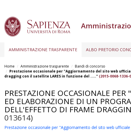
Amministrazio
AMMINISTRAZIONE TRASPARENTE
ALBO PRETORIO CONC
Salta
al
Home
Amministrazione trasparente
Bandi di concorso
contenuto
Prestazione occasionale per "Aggiornamento del sito web ufficia
dragging con il satellite LARES in funzione del ....."
(2015-0068-1336-
principale
PRESTAZIONE OCCASIONALE PER 
ED ELABORAZIONE DI UN PROGRA
DELL'EFFETTO DI FRAME DRAGGING 
013614)
Prestazione occasionale per "Aggiornamento del sito web ufficial