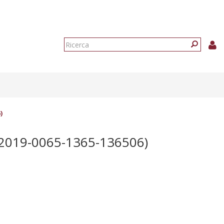
Form
di
Ricerca
ricerca
)
2019-0065-1365-136506)