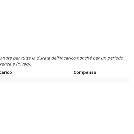
 garantite per tutta la durata dell'incarico nonché per un periodo
renza e Privacy.
carico
Compenso