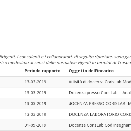
i dirigenti, i consulenti e i collaboratori, di seguito riportate, sono
carico medesimo ai sensi delle normative vigenti in termini di Traspa
Periodo rapporto
Oggetto dell'incarico
13-03-2019
Attività di docenza CorisLab Mo
13-03-2019
Docenza presso CorisLab - Anal
13-03-2019
dOCENZA PRESSO CORISLAB M
13-03-2019
DOCENZA LABORATORIO CORISL
31-05-2019
Docenza CorisLab Cod insegna