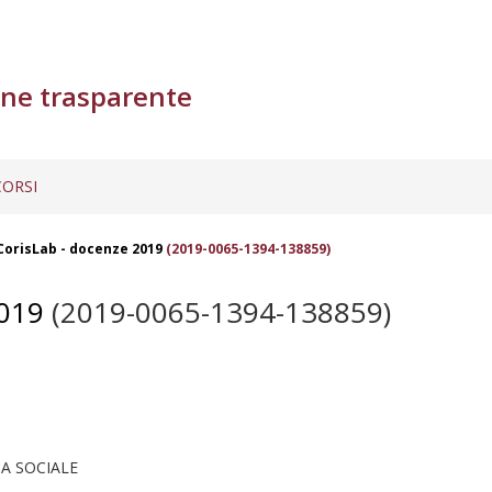
ne trasparente
ORSI
 CorisLab - docenze 2019
(2019-0065-1394-138859)
019
(2019-0065-1394-138859)
A SOCIALE