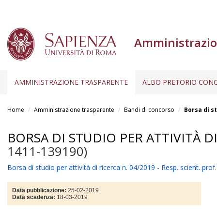
Amministrazio
AMMINISTRAZIONE TRASPARENTE
ALBO PRETORIO CONC
Salta
al
Home
Amministrazione trasparente
Bandi di concorso
Borsa di st
contenuto
principale
BORSA DI STUDIO PER ATTIVITÀ DI
1411-139190)
Borsa di studio per attività di ricerca n. 04/2019 - Resp. scient. pro
Data pubblicazione:
25-02-2019
Data scadenza:
18-03-2019