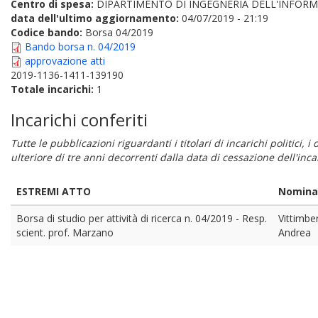
Centro di spesa:
DIPARTIMENTO DI INGEGNERIA DELL'INFORM
data dell'ultimo aggiornamento:
04/07/2019 - 21:19
Codice bando:
Borsa 04/2019
Bando borsa n. 04/2019
approvazione atti
2019-1136-1411-139190
Totale incarichi:
1
Incarichi conferiti
Tutte le pubblicazioni riguardanti i titolari di incarichi politici, 
ulteriore di tre anni decorrenti dalla data di cessazione dell'in
ESTREMI ATTO
Nomina
Borsa di studio per attività di ricerca n. 04/2019 - Resp.
Vittimbe
scient. prof. Marzano
Andrea