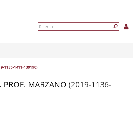
Form
di
Ricerca
ricerca
9-1136-1411-139190)
NT. PROF. MARZANO
(2019-1136-