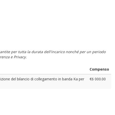
 garantite per tutta la durata dell'incarico nonché per un periodo
renza e Privacy.
Compenso
dizione del bilancio di collegamento in banda Ka per
€6 000.00