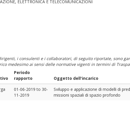
AZIONE, ELETTRONICA E TELECOMUNICAZIONI
i dirigenti, i consulenti e i collaboratori, di seguito riportate, sono
carico medesimo ai sensi delle normative vigenti in termini di Traspa
Periodo
tivo
rapporto
Oggetto dell'incarico
rga
01-06-2019
to
30-
Sviluppo e applicazione di modelli di pre
11-2019
missioni spaziali di spazio profondo