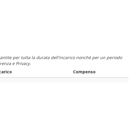
 garantite per tutta la durata dell'incarico nonché per un periodo
renza e Privacy.
carico
Compenso