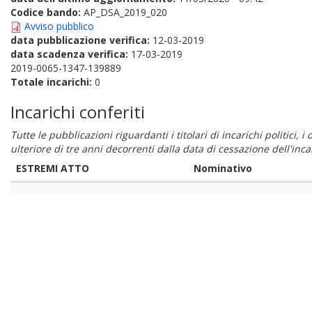
Codice bando:
AP_DSA_2019_020
Avviso pubblico
data pubblicazione verifica:
12-03-2019
data scadenza verifica:
17-03-2019
2019-0065-1347-139889
Totale incarichi:
0
Incarichi conferiti
Tutte le pubblicazioni riguardanti i titolari di incarichi politici, 
ulteriore di tre anni decorrenti dalla data di cessazione dell'in
ESTREMI ATTO
Nominativo