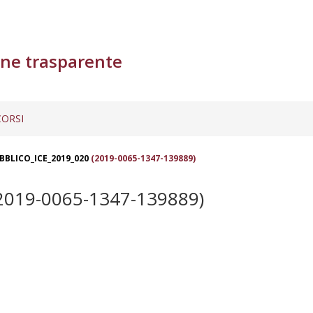
ne trasparente
ORSI
BBLICO_ICE_2019_020
(2019-0065-1347-139889)
2019-0065-1347-139889)