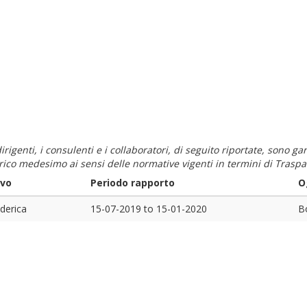
i dirigenti, i consulenti e i collaboratori, di seguito riportate, sono
carico medesimo ai sensi delle normative vigenti in termini di Traspa
ivo
Periodo rapporto
O
ederica
15-07-2019
to
15-01-2020
Bo