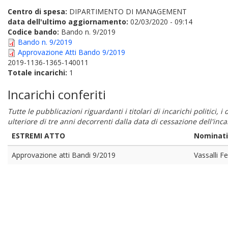
Centro di spesa:
DIPARTIMENTO DI MANAGEMENT
data dell'ultimo aggiornamento:
02/03/2020 - 09:14
Codice bando:
Bando n. 9/2019
Bando n. 9/2019
Approvazione Atti Bando 9/2019
2019-1136-1365-140011
Totale incarichi:
1
Incarichi conferiti
Tutte le pubblicazioni riguardanti i titolari di incarichi politici, 
ulteriore di tre anni decorrenti dalla data di cessazione dell'in
ESTREMI ATTO
Nominat
Approvazione atti Bandi 9/2019
Vassalli F