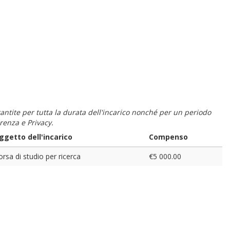
 garantite per tutta la durata dell'incarico nonché per un periodo
renza e Privacy.
ggetto dell'incarico
Compenso
rsa di studio per ricerca
€5 000.00