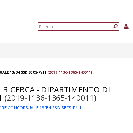
Form
di
Ricerca
ricerca
ALE 13/B4 SSD SECS-P/11
(2019-1136-1365-140011)
I RICERCA - DIPARTIMENTO DI
1
(2019-1136-1365-140011)
TORE CONCORSUALE 13/B4 SSD SECS-P/11