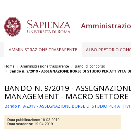
Amministrazio
AMMINISTRAZIONE TRASPARENTE
ALBO PRETORIO CONC
Salta
al
Home
Amministrazione trasparente
Bandi di concorso
contenuto
Bando n. 9/2019 - ASSEGNAZIONE BORSE DI STUDIO PER ATTIVITA’
principale
BANDO N. 9/2019 - ASSEGNAZIONE
MANAGEMENT - MACRO SETTORE C
Bando n. 9/2019 - ASSEGNAZIONE BORSE DI STUDIO PER ATTI
Data pubblicazione:
18-03-2019
Data scadenza:
19-04-2019