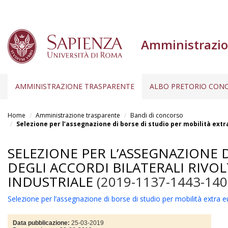
Amministrazio
AMMINISTRAZIONE TRASPARENTE
ALBO PRETORIO CONC
Salta
al
Home
Amministrazione trasparente
Bandi di concorso
contenuto
Selezione per l’assegnazione di borse di studio per mobilità extra
principale
SELEZIONE PER L’ASSEGNAZIONE 
DEGLI ACCORDI BILATERALI RIVOL
INDUSTRIALE
(2019-1137-1443-140
Selezione per l’assegnazione di borse di studio per mobilità extra eur
Data pubblicazione:
25-03-2019