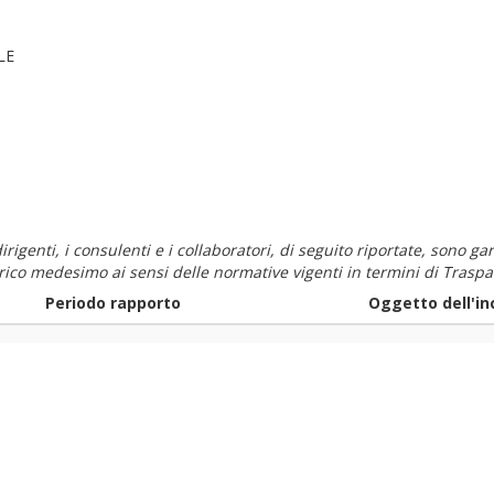
LE
i dirigenti, i consulenti e i collaboratori, di seguito riportate, sono
carico medesimo ai sensi delle normative vigenti in termini di Traspa
Periodo rapporto
Oggetto dell'in