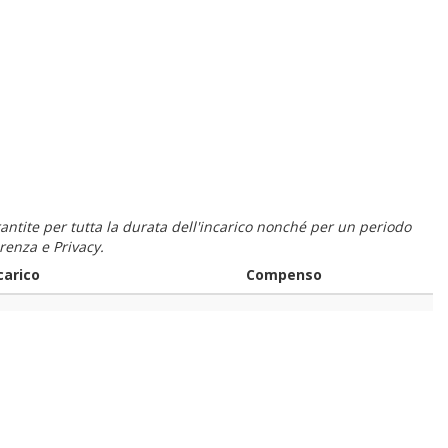
 garantite per tutta la durata dell'incarico nonché per un periodo
renza e Privacy.
carico
Compenso