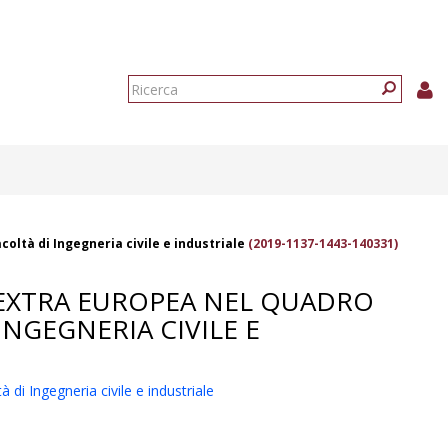
Form
di
Ricerca
ricerca
coltà di Ingegneria civile e industriale
(2019-1137-1443-140331)
À EXTRA EUROPEA NEL QUADRO
INGEGNERIA CIVILE E
 di Ingegneria civile e industriale