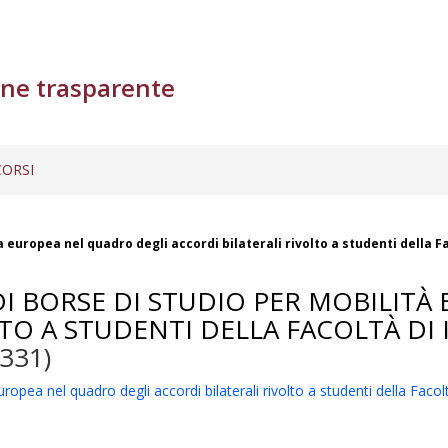
ne trasparente
ORSI
 europea nel quadro degli accordi bilaterali rivolto a studenti della Fa
DI BORSE DI STUDIO PER MOBILIT
TO A STUDENTI DELLA FACOLTÀ DI 
331)
opea nel quadro degli accordi bilaterali rivolto a studenti della Facoltà