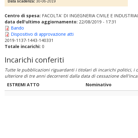
Data scadenza:
30-06-2019
Centro di spesa:
FACOLTA' DI INGEGNERIA CIVILE E INDUSTRIA
data dell'ultimo aggiornamento:
22/08/2019 - 17:31
Bando
Dispositivo di approvazione atti
2019-1137-1443-140331
Totale incarichi:
0
Incarichi conferiti
Tutte le pubblicazioni riguardanti i titolari di incarichi politici, 
ulteriore di tre anni decorrenti dalla data di cessazione dell'in
ESTREMI ATTO
Nominativo