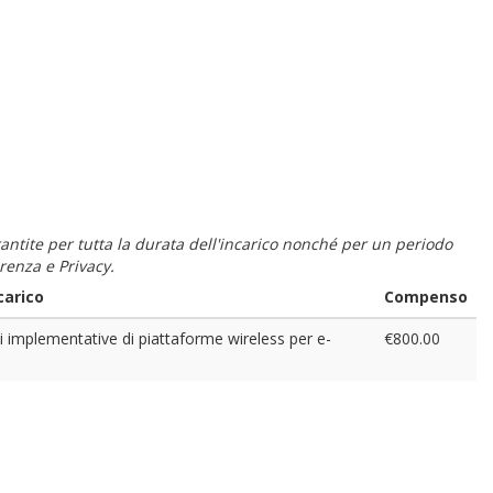
 garantite per tutta la durata dell'incarico nonché per un periodo
renza e Privacy.
carico
Compenso
ni implementative di piattaforme wireless per e-
€800.00