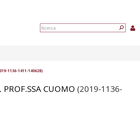
Form
di
Ricerca
ricerca
019-1136-1411-140628)
NT. PROF.SSA CUOMO
(2019-1136-