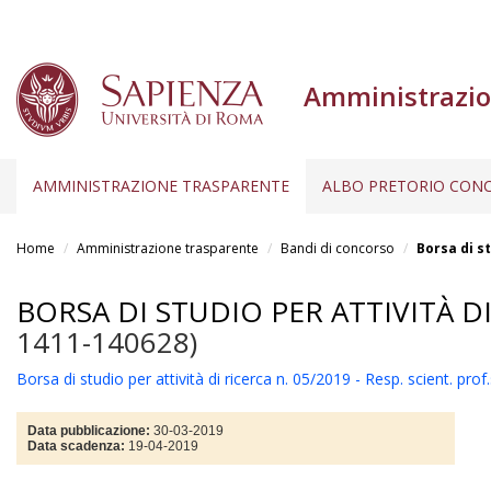
Amministrazio
AMMINISTRAZIONE TRASPARENTE
ALBO PRETORIO CONC
Salta
al
Home
Amministrazione trasparente
Bandi di concorso
Borsa di st
contenuto
principale
BORSA DI STUDIO PER ATTIVITÀ DI
1411-140628)
Borsa di studio per attività di ricerca n. 05/2019 - Resp. scient. pr
Data pubblicazione:
30-03-2019
Data scadenza:
19-04-2019