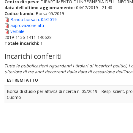
Centro di spesa:
DIPARTIMENTO DI INGEGNERIA DELL'INFORM
data dell'ultimo aggiornamento:
04/07/2019 - 21:40
Codice bando:
Borsa 05/2019
Bando borsa n. 05/2019
approvazione atti
verbale
2019-1136-1411-140628
Totale incarichi:
1
Incarichi conferiti
Tutte le pubblicazioni riguardanti i titolari di incarichi politici, 
ulteriore di tre anni decorrenti dalla data di cessazione dell'in
ESTREMI ATTO
Borsa di studio per attività di ricerca n. 05/2019 - Resp. scient. pro
Cuomo