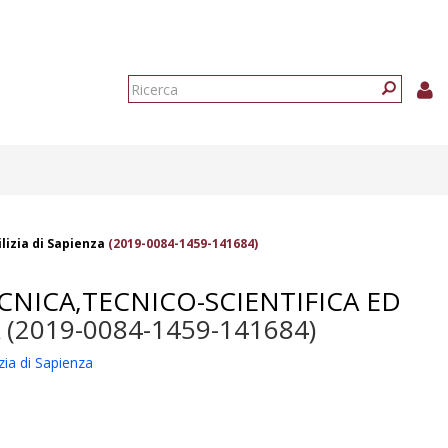
Form
di
Ricerca
ricerca
lizia di Sapienza
(2019-0084-1459-141684)
ECNICA,TECNICO-SCIENTIFICA ED
(2019-0084-1459-141684)
zia di Sapienza