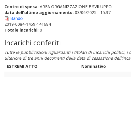
Centro di spesa:
AREA ORGANIZZAZIONE E SVILUPPO
data dell'ultimo aggiornamento:
03/06/2025 - 15:37
Bando
2019-0084-1459-141684
Totale incarichi:
0
Incarichi conferiti
Tutte le pubblicazioni riguardanti i titolari di incarichi politici, 
ulteriore di tre anni decorrenti dalla data di cessazione dell'in
ESTREMI ATTO
Nominativo