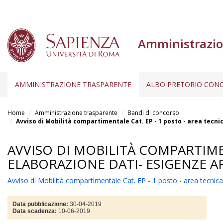
Amministrazio
AMMINISTRAZIONE TRASPARENTE
ALBO PRETORIO CONC
Salta
al
Home
Amministrazione trasparente
Bandi di concorso
contenuto
Avviso di Mobilità compartimentale Cat. EP - 1 posto - area tecni
principale
AVVISO DI MOBILITÀ COMPARTIMEN
ELABORAZIONE DATI- ESIGENZE AR
Avviso di Mobilità compartimentale Cat. EP - 1 posto - area tecnica,
Data pubblicazione:
30-04-2019
Data scadenza:
10-06-2019