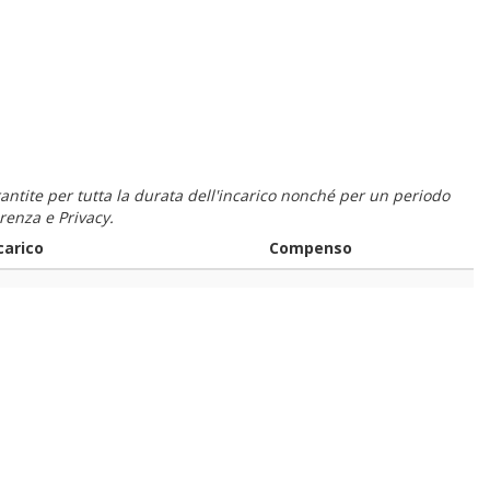
 garantite per tutta la durata dell'incarico nonché per un periodo
renza e Privacy.
carico
Compenso