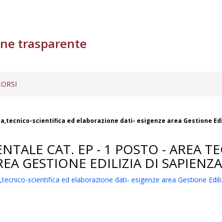
ne trasparente
ORSI
ca,tecnico-scientifica ed elaborazione dati- esigenze area Gestione Edi
TALE CAT. EP - 1 POSTO - AREA T
EA GESTIONE EDILIZIA DI SAPIENZA
tecnico-scientifica ed elaborazione dati- esigenze area Gestione Edili