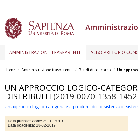
Amministrazio
AMMINISTRAZIONE TRASPARENTE
ALBO PRETORIO CONC
Salta
al
Home
Amministrazione trasparente
Bandi di concorso
Un approcc
contenuto
principale
UN APPROCCIO LOGICO-CATEGORI
DISTRIBUITI
(2019-0070-1358-1452
Un approccio logico-categoriale a problemi di consistenza in sistemi
Data pubblicazione:
29-01-2019
Data scadenza:
28-02-2019