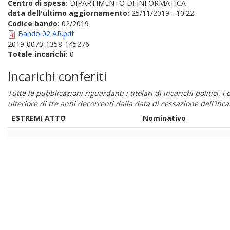
Centro di spesa:
DIPARTIMENTO DI INFORMATICA
data dell'ultimo aggiornamento:
25/11/2019 - 10:22
Codice bando:
02/2019
Bando 02 AR.pdf
2019-0070-1358-145276
Totale incarichi:
0
Incarichi conferiti
Tutte le pubblicazioni riguardanti i titolari di incarichi politici, 
ulteriore di tre anni decorrenti dalla data di cessazione dell'in
ESTREMI ATTO
Nominativo