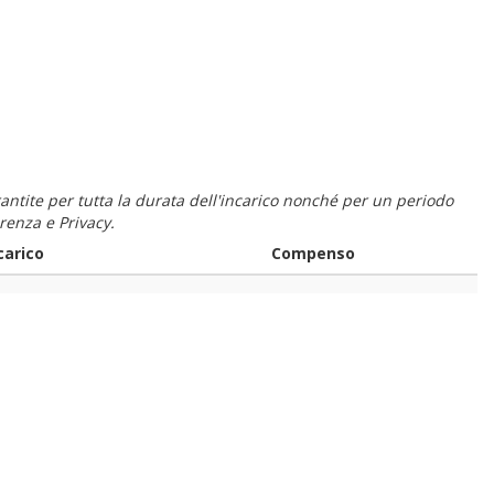
 garantite per tutta la durata dell'incarico nonché per un periodo
renza e Privacy.
carico
Compenso