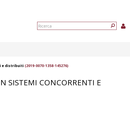
Form
di
Ricerca
ricerca
e distribuiti
(2019-0070-1358-145276)
IN SISTEMI CONCORRENTI E