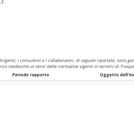
LE
i dirigenti, i consulenti e i collaboratori, di seguito riportate, sono
carico medesimo ai sensi delle normative vigenti in termini di Traspa
Periodo rapporto
Oggetto dell'in