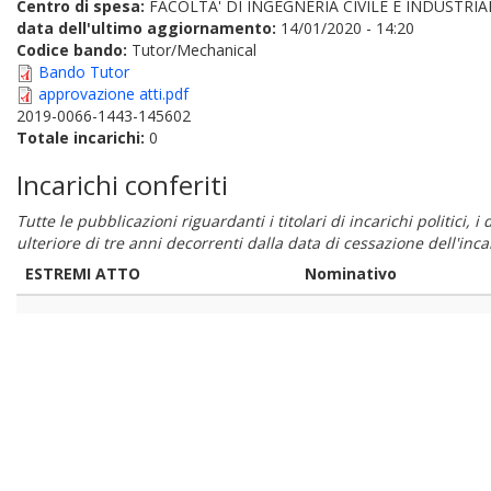
Centro di spesa:
FACOLTA' DI INGEGNERIA CIVILE E INDUSTRIA
data dell'ultimo aggiornamento:
14/01/2020 - 14:20
Codice bando:
Tutor/Mechanical
Bando Tutor
approvazione atti.pdf
2019-0066-1443-145602
Totale incarichi:
0
Incarichi conferiti
Tutte le pubblicazioni riguardanti i titolari di incarichi politici, 
ulteriore di tre anni decorrenti dalla data di cessazione dell'in
ESTREMI ATTO
Nominativo