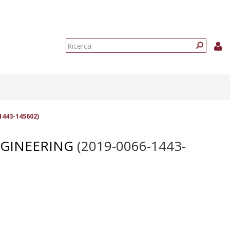
Form
di
Ricerca
ricerca
1443-145602)
NGINEERING
(2019-0066-1443-