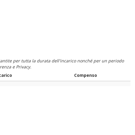
 garantite per tutta la durata dell'incarico nonché per un periodo
renza e Privacy.
carico
Compenso