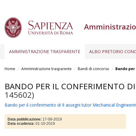
Amministrazio
AMMINISTRAZIONE TRASPARENTE
ALBO PRETORIO CONC
Salta
al
Home
Amministrazione trasparente
Bandi di concorso
Bando per 
contenuto
principale
BANDO PER IL CONFERIMENTO DI
145602)
Bando per il conferimento di 9 assegni tutor Mechanical Engineeri
Data pubblicazione:
17-09-2019
Data scadenza:
01-10-2019