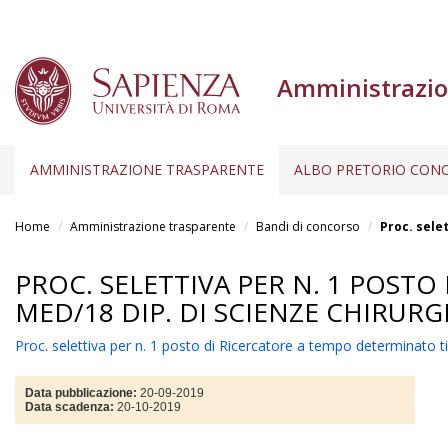
Amministrazio
AMMINISTRAZIONE TRASPARENTE
ALBO PRETORIO CONC
Salta
al
Home
Amministrazione trasparente
Bandi di concorso
Proc. sele
contenuto
principale
PROC. SELETTIVA PER N. 1 POSTO
MED/18 DIP. DI SCIENZE CHIRURG
Proc. selettiva per n. 1 posto di Ricercatore a tempo determinato 
Data pubblicazione:
20-09-2019
Data scadenza:
20-10-2019