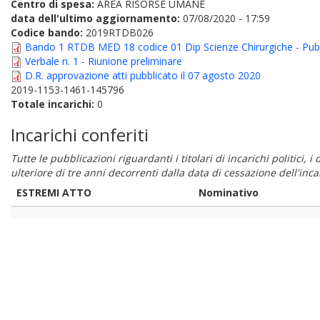
Centro di spesa:
AREA RISORSE UMANE
data dell'ultimo aggiornamento:
07/08/2020 - 17:59
Codice bando:
2019RTDB026
Bando 1 RTDB MED 18 codice 01 Dip Scienze Chirurgiche - Pubb
Verbale n. 1 - Riunione preliminare
D.R. approvazione atti pubblicato il 07 agosto 2020
2019-1153-1461-145796
Totale incarichi:
0
Incarichi conferiti
Tutte le pubblicazioni riguardanti i titolari di incarichi politici, 
ulteriore di tre anni decorrenti dalla data di cessazione dell'in
ESTREMI ATTO
Nominativo