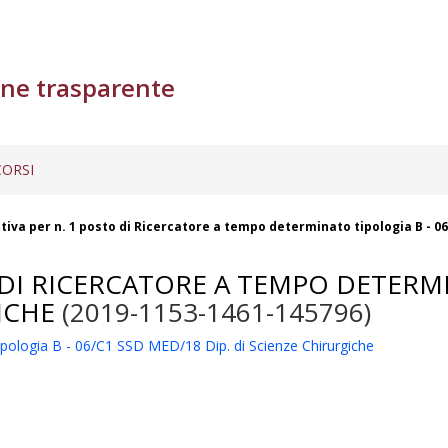
ne trasparente
ORSI
ttiva per n. 1 posto di Ricercatore a tempo determinato tipologia B - 0
 DI RICERCATORE A TEMPO DETERMI
ICHE
(2019-1153-1461-145796)
tipologia B - 06/C1 SSD MED/18 Dip. di Scienze Chirurgiche