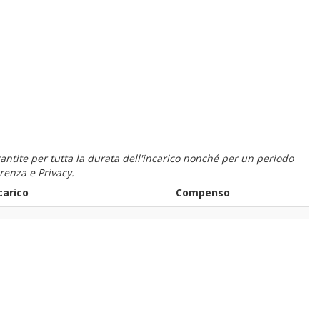
 garantite per tutta la durata dell'incarico nonché per un periodo
renza e Privacy.
carico
Compenso