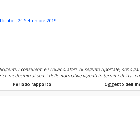
licato il 20 Settembre 2019
i dirigenti, i consulenti e i collaboratori, di seguito riportate, sono
carico medesimo ai sensi delle normative vigenti in termini di Traspa
Periodo rapporto
Oggetto dell'in