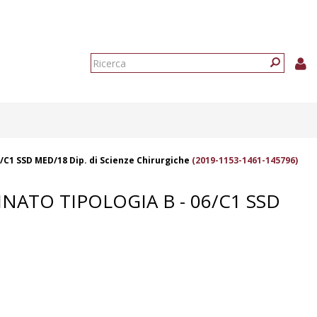
Form
di
Ricerca
ricerca
6/C1 SSD MED/18 Dip. di Scienze Chirurgiche
(2019-1153-1461-145796)
NATO TIPOLOGIA B - 06/C1 SSD