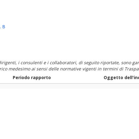
. B
i dirigenti, i consulenti e i collaboratori, di seguito riportate, sono
carico medesimo ai sensi delle normative vigenti in termini di Traspa
Periodo rapporto
Oggetto dell'in