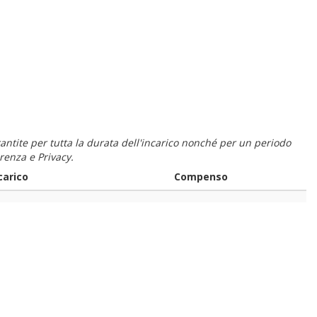
 garantite per tutta la durata dell'incarico nonché per un periodo
renza e Privacy.
carico
Compenso