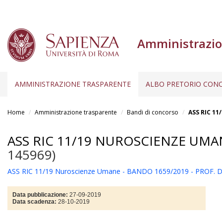
Amministrazio
AMMINISTRAZIONE TRASPARENTE
ALBO PRETORIO CONC
Salta
al
Home
Amministrazione trasparente
Bandi di concorso
ASS RIC 11
contenuto
principale
ASS RIC 11/19 NUROSCIENZE UMAN
145969)
ASS RIC 11/19 Nuroscienze Umane - BANDO 1659/2019 - PROF. 
Data pubblicazione:
27-09-2019
Data scadenza:
28-10-2019