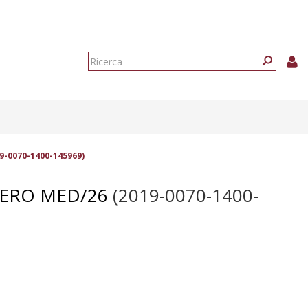
Form
di
Ricerca
ricerca
9-0070-1400-145969)
PIERO MED/26
(2019-0070-1400-