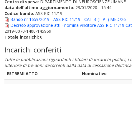
Centro di spesa:
DIPARTIMENTO DI NEUROSCIENZE UMANE
data dell'ultimo aggiornamento:
23/01/2020 - 15:44
Codice bando:
ASS RIC 11/19
Bando nr 1659/2019 - ASS RIC 11/19 - CAT B (TIP I) MED/26
Decreto approvazione atti - nomina vincitore ASS RIC 11/19 Cat
2019-0070-1400-145969
Totale incarichi:
0
Incarichi conferiti
Tutte le pubblicazioni riguardanti i titolari di incarichi politici, 
ulteriore di tre anni decorrenti dalla data di cessazione dell'in
ESTREMI ATTO
Nominativo