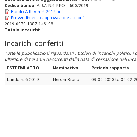
Codice bando:
A.R.A N.6 PROT. 600/2019
Bando A.R. A n. 6 2019.pdf
Provvedimento approvazione atti.pdf
2019-0070-1387-146198
Totale incarichi:
1
Incarichi conferiti
Tutte le pubblicazioni riguardanti i titolari di incarichi politici, 
ulteriore di tre anni decorrenti dalla data di cessazione dell'in
ESTREMI ATTO
Nominativo
Periodo rapporto
bando n. 6 2019
Neroni Bruna
03-02-2020
to
02-02-2