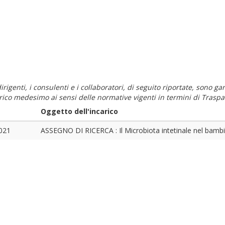
i dirigenti, i consulenti e i collaboratori, di seguito riportate, sono
carico medesimo ai sensi delle normative vigenti in termini di Traspa
Oggetto dell'incarico
021
ASSEGNO DI RICERCA : Il Microbiota intetinale nel bambi