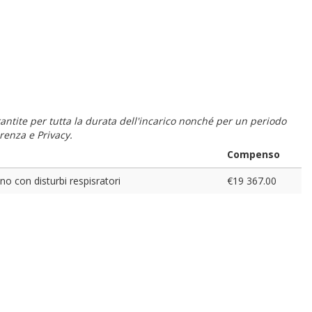
 garantite per tutta la durata dell'incarico nonché per un periodo
renza e Privacy.
Compenso
no con disturbi respisratori
€19 367.00