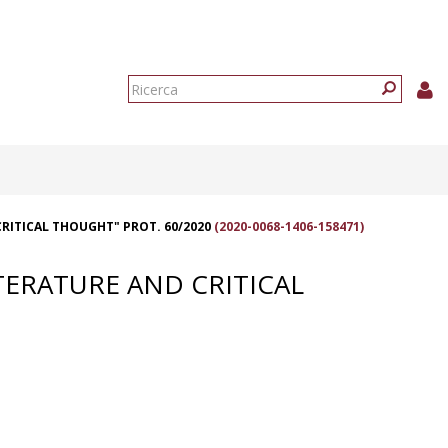
Form
di
Ricerca
ricerca
RITICAL THOUGHT" PROT. 60/2020
(2020-0068-1406-158471)
TERATURE AND CRITICAL