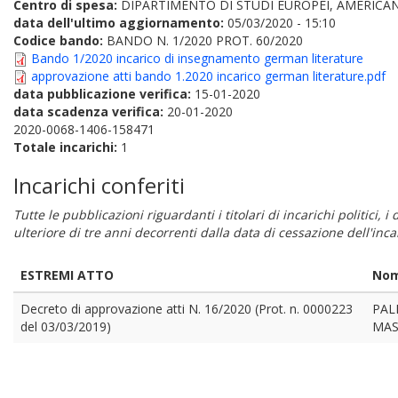
Centro di spesa:
DIPARTIMENTO DI STUDI EUROPEI, AMERICAN
data dell'ultimo aggiornamento:
05/03/2020 - 15:10
Codice bando:
BANDO N. 1/2020 PROT. 60/2020
Bando 1/2020 incarico di insegnamento german literature
approvazione atti bando 1.2020 incarico german literature.pdf
data pubblicazione verifica:
15-01-2020
data scadenza verifica:
20-01-2020
2020-0068-1406-158471
Totale incarichi:
1
Incarichi conferiti
Tutte le pubblicazioni riguardanti i titolari di incarichi politici, 
ulteriore di tre anni decorrenti dalla data di cessazione dell'in
ESTREMI ATTO
Nom
Decreto di approvazione atti N. 16/2020 (Prot. n. 0000223
PAL
del 03/03/2019)
MAS