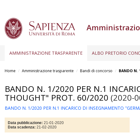
Amministrazio
AMMINISTRAZIONE TRASPARENTE
ALBO PRETORIO CONC
Salta
al
Home
Amministrazione trasparente
Bandi di concorso
BANDO N. 
contenuto
principale
BANDO N. 1/2020 PER N.1 INCAR
THOUGHT" PROT. 60/2020
(2020-0
BANDO N. 1/2020 PER N.1 INCARICO DI INSEGNAMENTO "GERM
Data pubblicazione:
21-01-2020
Data scadenza:
21-02-2020