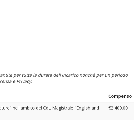
 garantite per tutta la durata dell'incarico nonché per un periodo
renza e Privacy.
Compenso
ture" nell'ambito del CdL Magistrale "English and
€2 400.00