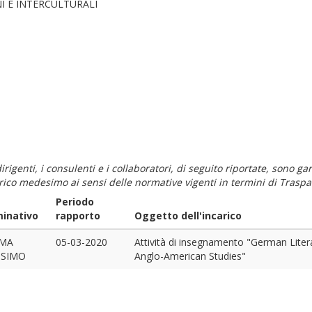
I E INTERCULTURALI
i dirigenti, i consulenti e i collaboratori, di seguito riportate, sono
carico medesimo ai sensi delle normative vigenti in termini di Traspa
Periodo
inativo
rapporto
Oggetto dell'incarico
MA
05-03-2020
Attività di insegnamento "German Litera
SIMO
Anglo-American Studies"