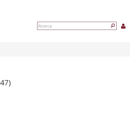
Form
di
Ricerca
ricerca
47)