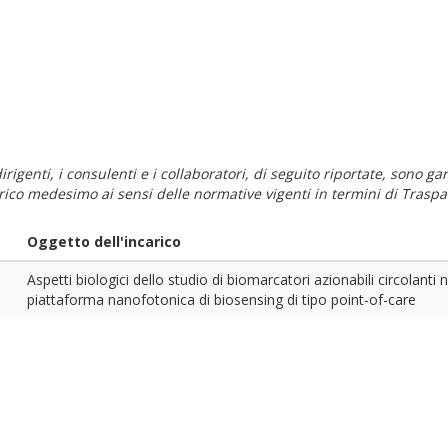
i dirigenti, i consulenti e i collaboratori, di seguito riportate, sono
carico medesimo ai sensi delle normative vigenti in termini di Traspa
Oggetto dell'incarico
Aspetti biologici dello studio di biomarcatori azionabili circola
piattaforma nanofotonica di biosensing di tipo point-of-care