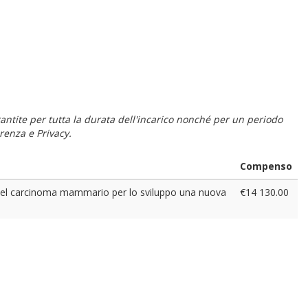
 garantite per tutta la durata dell'incarico nonché per un periodo
renza e Privacy.
Compenso
nti nel carcinoma mammario per lo sviluppo una nuova
€14 130.00