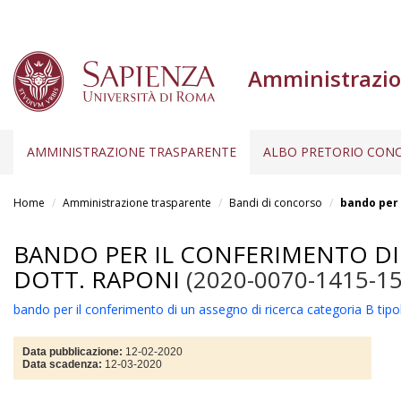
Amministrazio
AMMINISTRAZIONE TRASPARENTE
ALBO PRETORIO CONC
Salta
al
Home
Amministrazione trasparente
Bandi di concorso
bando per 
contenuto
principale
BANDO PER IL CONFERIMENTO DI 
DOTT. RAPONI
(2020-0070-1415-1
bando per il conferimento di un assegno di ricerca categoria B tipo
Data pubblicazione:
12-02-2020
Data scadenza:
12-03-2020