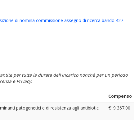
osizione di nomina commissione assegno di ricerca bando 427-
 garantite per tutta la durata dell'incarico nonché per un periodo
renza e Privacy.
Compenso
inanti patogenetici e di resistenza agli antibiotici
€19 367.00