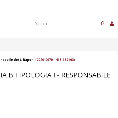
Form
di
Ricerca
ricerca
onsabile dott. Raponi
(2020-0070-1415-159103)
 B TIPOLOGIA I - RESPONSABILE