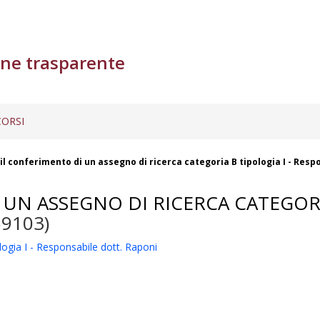
ne trasparente
ORSI
il conferimento di un assegno di ricerca categoria B tipologia I - Resp
UN ASSEGNO DI RICERCA CATEGORIA
59103)
logia I - Responsabile dott. Raponi