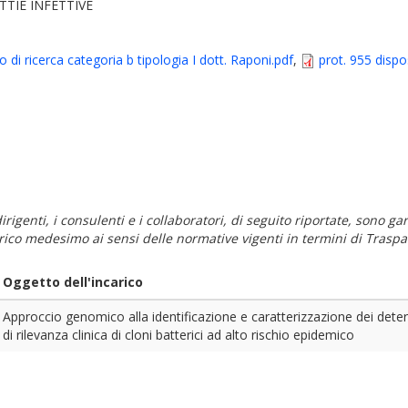
TTIE INFETTIVE
di ricerca categoria b tipologia I dott. Raponi.pdf
,
prot. 955 disp
i dirigenti, i consulenti e i collaboratori, di seguito riportate, sono
carico medesimo ai sensi delle normative vigenti in termini di Traspa
Oggetto dell'incarico
Approccio genomico alla identificazione e caratterizzazione dei determ
di rilevanza clinica di cloni batterici ad alto rischio epidemico