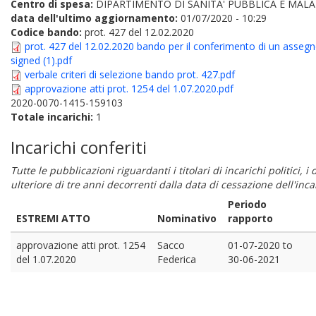
Centro di spesa:
DIPARTIMENTO DI SANITA' PUBBLICA E MALA
data dell'ultimo aggiornamento:
01/07/2020 - 10:29
Codice bando:
prot. 427 del 12.02.2020
prot. 427 del 12.02.2020 bando per il conferimento di un assegno 
signed (1).pdf
verbale criteri di selezione bando prot. 427.pdf
approvazione atti prot. 1254 del 1.07.2020.pdf
2020-0070-1415-159103
Totale incarichi:
1
Incarichi conferiti
Tutte le pubblicazioni riguardanti i titolari di incarichi politici, 
ulteriore di tre anni decorrenti dalla data di cessazione dell'in
Periodo
ESTREMI ATTO
Nominativo
rapporto
approvazione atti prot. 1254
Sacco
01-07-2020
to
del 1.07.2020
Federica
30-06-2021