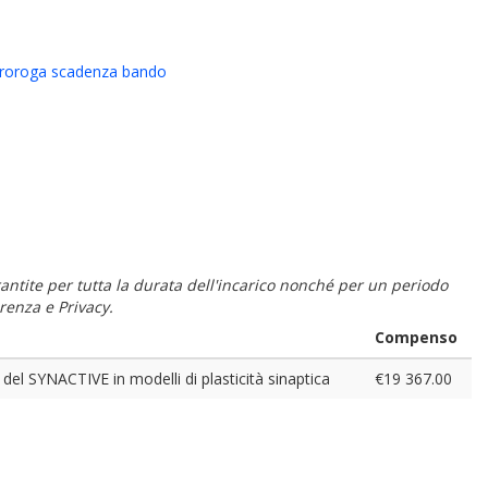
proroga scadenza bando
 garantite per tutta la durata dell'incarico nonché per un periodo
renza e Privacy.
Compenso
 del SYNACTIVE in modelli di plasticità sinaptica
€19 367.00