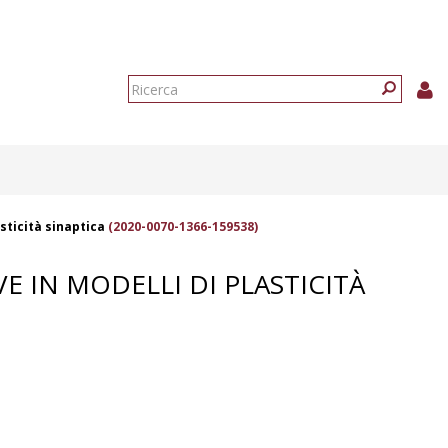
Form
di
Ricerca
ricerca
sticità sinaptica
(2020-0070-1366-159538)
VE IN MODELLI DI PLASTICITÀ