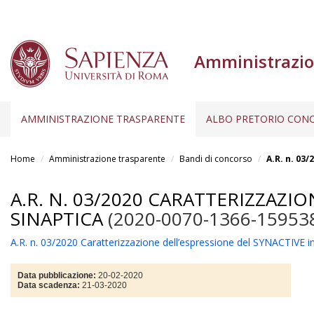
Amministrazio
AMMINISTRAZIONE TRASPARENTE
ALBO PRETORIO CONC
Salta
al
Home
Amministrazione trasparente
Bandi di concorso
A.R. n. 03
contenuto
principale
A.R. N. 03/2020 CARATTERIZZAZI
SINAPTICA
(2020-0070-1366-15953
A.R. n. 03/2020 Caratterizzazione dell’espressione del SYNACTIVE in 
Data pubblicazione:
20-02-2020
Data scadenza:
21-03-2020