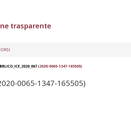
ne trasparente
ORSI
BBLICO_ICE_2020_067
(2020-0065-1347-165505)
2020-0065-1347-165505)