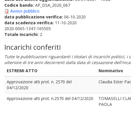
Codice bando:
AP_DSA_2020_067
Avviso pubblico
data pubblicazione verifica:
06-10-2020
data scadenza verifica:
11-10-2020
2020-0065-1347-165505
Totale incarichi:
2
Incarichi conferiti
Tutte le pubblicazioni riguardanti i titolari di incarichi politici, 
ulteriore di tre anni decorrenti dalla data di cessazione dell'in
ESTREMI ATTO
Nominativo
Approvazione atti prot. n. 2570 del
Claudia Ester Pa
04/12/2020
Approvazione atti prot. n.2570 del 04/12/2020
TOMASELLI CLA
PAOLA