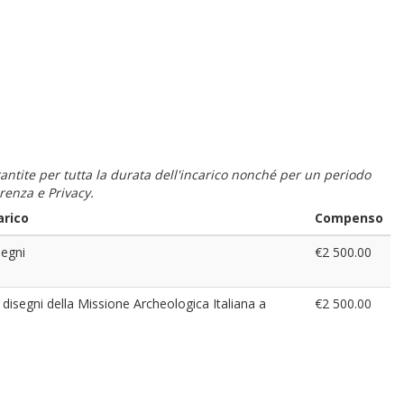
 garantite per tutta la durata dell'incarico nonché per un periodo
renza e Privacy.
arico
Compenso
segni
€2 500.00
i disegni della Missione Archeologica Italiana a
€2 500.00