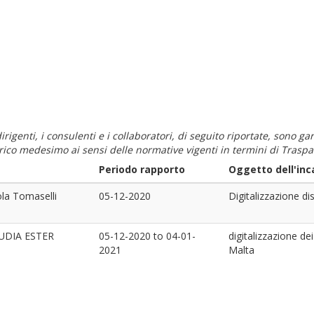
i dirigenti, i consulenti e i collaboratori, di seguito riportate, sono
carico medesimo ai sensi delle normative vigenti in termini di Traspa
Periodo rapporto
Oggetto dell'inc
ola Tomaselli
05-12-2020
Digitalizzazione di
UDIA ESTER
05-12-2020
to
04-01-
digitalizzazione de
2021
Malta