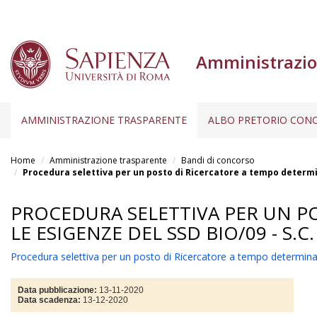
Amministrazio
AMMINISTRAZIONE TRASPARENTE
ALBO PRETORIO CONC
Salta
al
Home
Amministrazione trasparente
Bandi di concorso
contenuto
Procedura selettiva per un posto di Ricercatore a tempo determina
principale
PROCEDURA SELETTIVA PER UN P
LE ESIGENZE DEL SSD BIO/09 - S.C.
Procedura selettiva per un posto di Ricercatore a tempo determinat
Data pubblicazione:
13-11-2020
Data scadenza:
13-12-2020