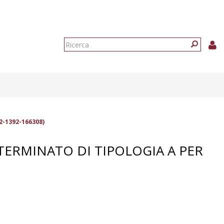
Form
di
Ricerca
ricerca
2-1392-166308)
TERMINATO DI TIPOLOGIA A PER