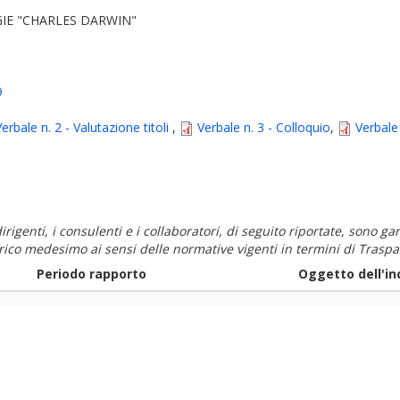
IE "CHARLES DARWIN"
9
Verbale n. 2 - Valutazione titoli
,
Verbale n. 3 - Colloquio
,
Verbale
i dirigenti, i consulenti e i collaboratori, di seguito riportate, sono
carico medesimo ai sensi delle normative vigenti in termini di Traspa
Periodo rapporto
Oggetto dell'in