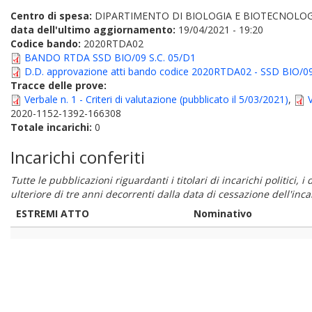
Centro di spesa:
DIPARTIMENTO DI BIOLOGIA E BIOTECNOLOG
data dell'ultimo aggiornamento:
19/04/2021 - 19:20
Codice bando:
2020RTDA02
BANDO RTDA SSD BIO/09 S.C. 05/D1
D.D. approvazione atti bando codice 2020RTDA02 - SSD BIO/0
Tracce delle prove:
Verbale n. 1 - Criteri di valutazione (pubblicato il 5/03/2021)
,
2020-1152-1392-166308
Totale incarichi:
0
Incarichi conferiti
Tutte le pubblicazioni riguardanti i titolari di incarichi politici, 
ulteriore di tre anni decorrenti dalla data di cessazione dell'in
ESTREMI ATTO
Nominativo