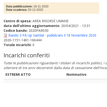
Data pubblicazione:
18-11-2020
Data scadenza:
03-12-2020
Centro di spesa:
AREA RISORSE UMANE
data dell'ultimo aggiornamento:
20/04/2021 - 13:31
Codice bando:
2020PAR030
Bando 3 PA Up Saimlal - pubblicato il 18 Novembre 2020
2020-1151-1461-166444
Totale incarichi:
0
Incarichi conferiti
Tutte le pubblicazioni riguardanti i titolari di incarichi politici, 
ulteriore di tre anni decorrenti dalla data di cessazione dell'in
ESTREMI ATTO
Nominativo