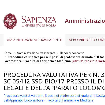
Amministrazio
AMMINISTRAZIONE TRASPARENTE
ALBO PRETORIO CONC
Salta
al
Home
Amministrazione trasparente
Bandi di concorso
contenuto
Procedura valutativa per n. 3 posti di professore di ruolo di II f
Locomotore - Facoltà di Farmacia e Medicina
(2020-1151-1461-16644
principale
PROCEDURA VALUTATIVA PER N. 3 
SC 05/H2 SSD BIO/17 PRESSO IL 
LEGALI E DELL’APPARATO LOCOMO
Procedura valutativa per n. 3 posti di professore di ruolo di II f
dell’Apparato Locomotore - Facoltà di Farmacia e Medicina