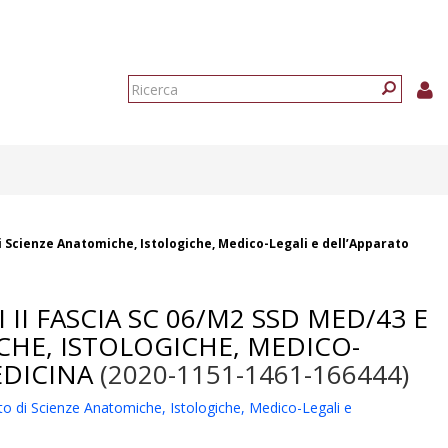
Form
di
Ricerca
ricerca
di Scienze Anatomiche, Istologiche, Medico-Legali e dell’Apparato
II FASCIA SC 06/M2 SSD MED/43 E
CHE, ISTOLOGICHE, MEDICO-
EDICINA
(2020-1151-1461-166444)
to di Scienze Anatomiche, Istologiche, Medico-Legali e