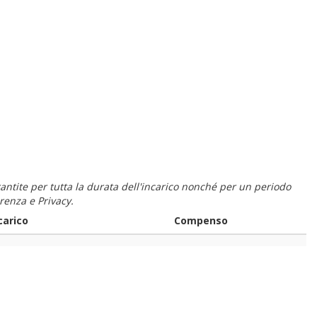
 garantite per tutta la durata dell'incarico nonché per un periodo
renza e Privacy.
carico
Compenso