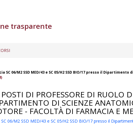
ne trasparente
ORSI
ascia SC 06/M2 SSD MED/43 e SC 05/H2 SSD BIO/17 presso il Dipartimento 
4)
POSTI DI PROFESSORE DI RUOLO DI 
DIPARTIMENTO DI SCIENZE ANATOMI
TORE - FACOLTÀ DI FARMACIA E M
ascia SC 06/M2 SSD MED/43 e SC 05/H2 SSD BIO/17 presso il Dipartimen