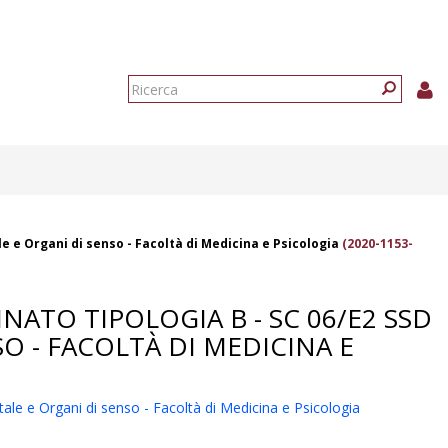
Form
di
Ricerca
ricerca
e e Organi di senso - Facoltà di Medicina e Psicologia
(2020-1153-
NATO TIPOLOGIA B - SC 06/E2 SSD
O - FACOLTÀ DI MEDICINA E
ale e Organi di senso - Facoltà di Medicina e Psicologia