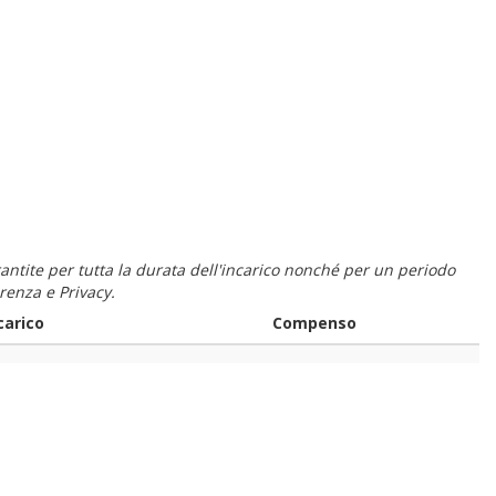
 garantite per tutta la durata dell'incarico nonché per un periodo
renza e Privacy.
carico
Compenso