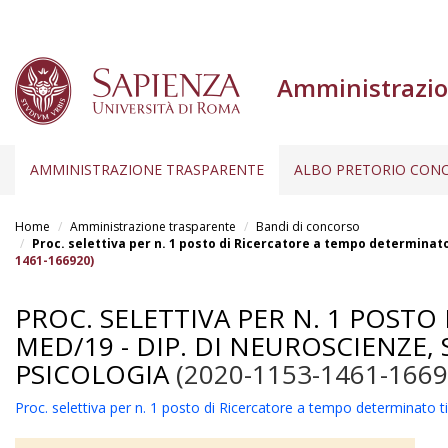
Amministrazio
AMMINISTRAZIONE TRASPARENTE
ALBO PRETORIO CONC
Salta
al
Home
Amministrazione trasparente
Bandi di concorso
contenuto
Proc. selettiva per n. 1 posto di Ricercatore a tempo determinato 
1461-166920)
principale
PROC. SELETTIVA PER N. 1 POSTO
MED/19 - DIP. DI NEUROSCIENZE,
PSICOLOGIA
(2020-1153-1461-1669
Proc. selettiva per n. 1 posto di Ricercatore a tempo determinato 