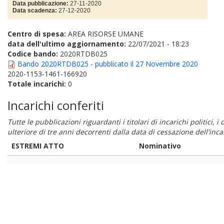
Data pubblicazione:
27-11-2020
Data scadenza:
27-12-2020
Centro di spesa:
AREA RISORSE UMANE
data dell'ultimo aggiornamento:
22/07/2021 - 18:23
Codice bando:
2020RTDB025
Bando 2020RTDB025 - pubblicato il 27 Novembre 2020
2020-1153-1461-166920
Totale incarichi:
0
Incarichi conferiti
Tutte le pubblicazioni riguardanti i titolari di incarichi politici, 
ulteriore di tre anni decorrenti dalla data di cessazione dell'in
ESTREMI ATTO
Nominativo