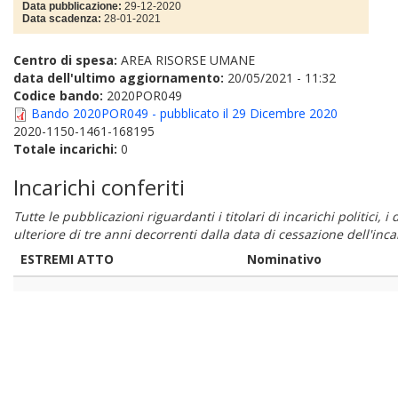
Data pubblicazione:
29-12-2020
Data scadenza:
28-01-2021
Centro di spesa:
AREA RISORSE UMANE
data dell'ultimo aggiornamento:
20/05/2021 - 11:32
Codice bando:
2020POR049
Bando 2020POR049 - pubblicato il 29 Dicembre 2020
2020-1150-1461-168195
Totale incarichi:
0
Incarichi conferiti
Tutte le pubblicazioni riguardanti i titolari di incarichi politici, 
ulteriore di tre anni decorrenti dalla data di cessazione dell'in
ESTREMI ATTO
Nominativo