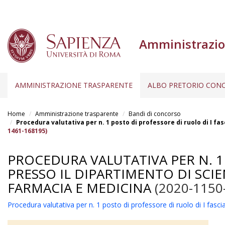
Amministrazio
AMMINISTRAZIONE TRASPARENTE
ALBO PRETORIO CONC
Salta
al
Home
Amministrazione trasparente
Bandi di concorso
contenuto
Procedura valutativa per n. 1 posto di professore di ruolo di I f
1461-168195)
principale
PROCEDURA VALUTATIVA PER N. 1 
PRESSO IL DIPARTIMENTO DI SCI
FARMACIA E MEDICINA
(2020-1150
Procedura valutativa per n. 1 posto di professore di ruolo di I fa