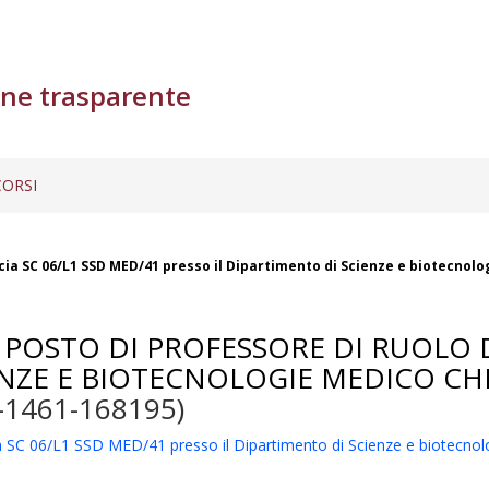
ne trasparente
ORSI
ascia SC 06/L1 SSD MED/41 presso il Dipartimento di Scienze e biotecnol
POSTO DI PROFESSORE DI RUOLO DI
ENZE E BIOTECNOLOGIE MEDICO CHI
-1461-168195)
scia SC 06/L1 SSD MED/41 presso il Dipartimento di Scienze e biotecno