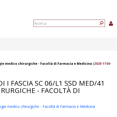
Form
di
Ricerca
ricerca
ogie medico chirurgiche - Facoltà di Farmacia e Medicina
(2020-1150-
 I FASCIA SC 06/L1 SSD MED/41
RURGICHE - FACOLTÀ DI
logie medico chirurgiche - Facoltà di Farmacia e Medicina