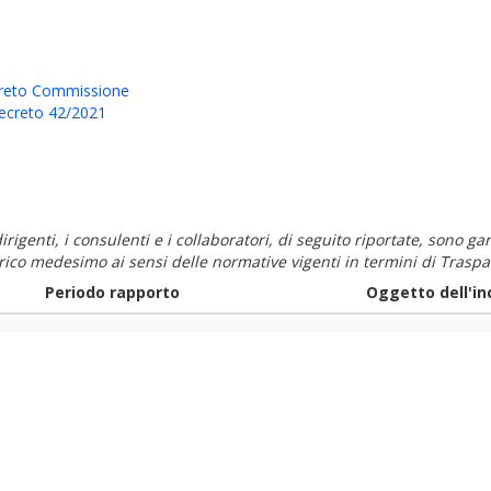
reto Commissione
Decreto 42/2021
i dirigenti, i consulenti e i collaboratori, di seguito riportate, sono
carico medesimo ai sensi delle normative vigenti in termini di Traspa
Periodo rapporto
Oggetto dell'in