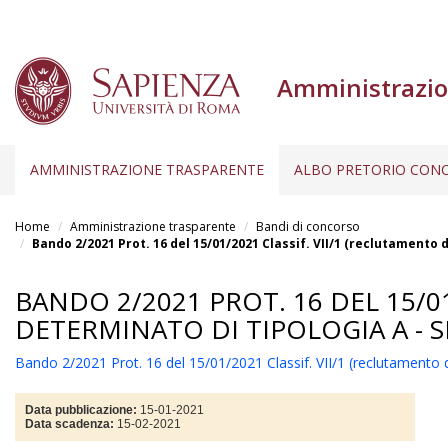
Amministrazio
AMMINISTRAZIONE TRASPARENTE
ALBO PRETORIO CONC
Salta
al
Home
Amministrazione trasparente
Bandi di concorso
contenuto
Bando 2/2021 Prot. 16 del 15/01/2021 Classif. VII/1 (reclutamento 
principale
BANDO 2/2021 PROT. 16 DEL 15/0
DETERMINATO DI TIPOLOGIA A - S
Bando 2/2021 Prot. 16 del 15/01/2021 Classif. VII/1 (reclutamento 
Data pubblicazione:
15-01-2021
Data scadenza:
15-02-2021