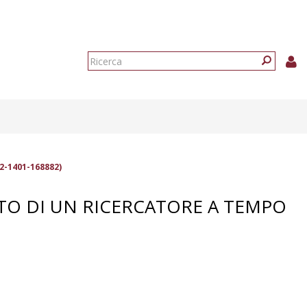
Form
di
Ricerca
ricerca
2-1401-168882)
ENTO DI UN RICERCATORE A TEMPO