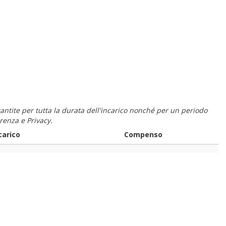
 garantite per tutta la durata dell'incarico nonché per un periodo
renza e Privacy.
carico
Compenso