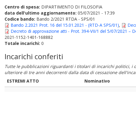
Centro di spesa:
DIPARTIMENTO DI FILOSOFIA
data dell'ultimo aggiornamento:
05/07/2021 - 17:39
Codice bando:
Bando 2/2021 RTDA - SPS/01
Bando 2.2021 Prot. 16 del 15.01.2021 - (RTD-A SPS/01)
,
Dec
Decreto di approvazione atti - Prot. 394-VII/1 del 5/07/2021 – 
2021-1152-1401-168882
Totale incarichi:
0
Incarichi conferiti
Tutte le pubblicazioni riguardanti i titolari di incarichi politici, 
ulteriore di tre anni decorrenti dalla data di cessazione dell'in
ESTREMI ATTO
Nominativo