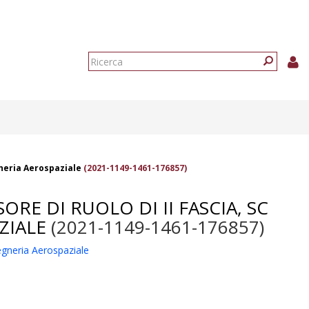
Form
di
Ricerca
ricerca
egneria Aerospaziale
(2021-1149-1461-176857)
RE DI RUOLO DI II FASCIA, SC
ZIALE
(2021-1149-1461-176857)
gegneria Aerospaziale