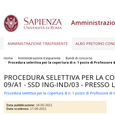
Amministrazio
AMMINISTRAZIONE TRASPARENTE
ALBO PRETORIO CONC
Salta
al
Home
Amministrazione trasparente
Bandi di concorso
contenuto
Procedura selettiva per la copertura di n. 1 posto di Professore di
principale
PROCEDURA SELETTIVA PER LA COP
09/A1 - SSD ING-IND/03 - PRESSO
Procedura selettiva per la copertura di n. 1 posto di Professore di 
Data pubblicazione:
18-05-2021
Data scadenza:
17-06-2021