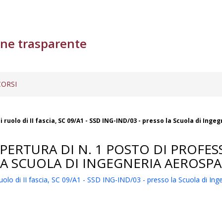
ne trasparente
ORSI
 ruolo di II fascia, SC 09/A1 - SSD ING-IND/03 - presso la Scuola di Ing
ERTURA DI N. 1 POSTO DI PROFESSO
 LA SCUOLA DI INGEGNERIA AEROSPA
ruolo di II fascia, SC 09/A1 - SSD ING-IND/03 - presso la Scuola di In