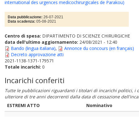
international des urgences medicochirurgicales de Parakou)
Data pubblicazione:
26-07-2021
Data scadenza:
05-08-2021
Centro di spesa:
DIPARTIMENTO DI SCIENZE CHIRURGICHE
data dell'ultimo aggiornamento:
24/08/2021 - 12:40
Bando (lingua italiana)
,
Annonce du concours (en français)
Decreto approvazione atti
2021-1138-1371-179571
Totale incarichi:
0
Incarichi conferiti
Tutte le pubblicazioni riguardanti i titolari di incarichi politici, 
ulteriore di tre anni decorrenti dalla data di cessazione dell'in
ESTREMI ATTO
Nominativo