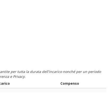
 garantite per tutta la durata dell'incarico nonché per un periodo
renza e Privacy.
carico
Compenso