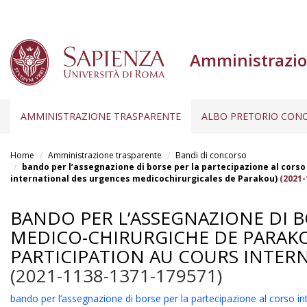
Amministrazio
AMMINISTRAZIONE TRASPARENTE
ALBO PRETORIO CONC
Salta
al
Home
Amministrazione trasparente
Bandi di concorso
contenuto
bando per l’assegnazione di borse per la partecipazione al corso
international des urgences medicochirurgicales de Parakou)
(2021-
principale
BANDO PER L’ASSEGNAZIONE DI B
MEDICO-CHIRURGICHE DE PARAKO
PARTICIPATION AU COURS INTER
(2021-1138-1371-179571)
bando per l’assegnazione di borse per la partecipazione al corso in