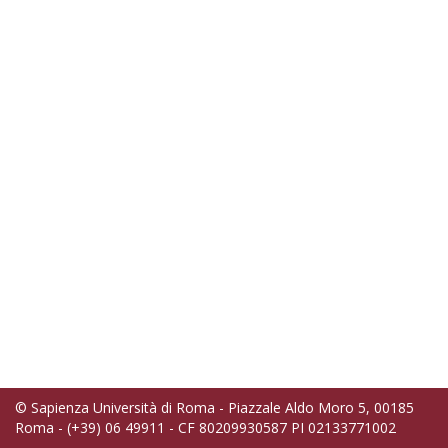
© Sapienza Università di Roma - Piazzale Aldo Moro 5, 00185
Roma - (+39) 06 49911 - CF 80209930587 PI 02133771002