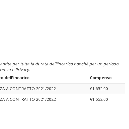
 garantite per tutta la durata dell'incarico nonché per un periodo
renza e Privacy.
o dell'incarico
Compenso
A A CONTRATTO 2021/2022
€1 652.00
A A CONTRATTO 2021/2022
€1 652.00