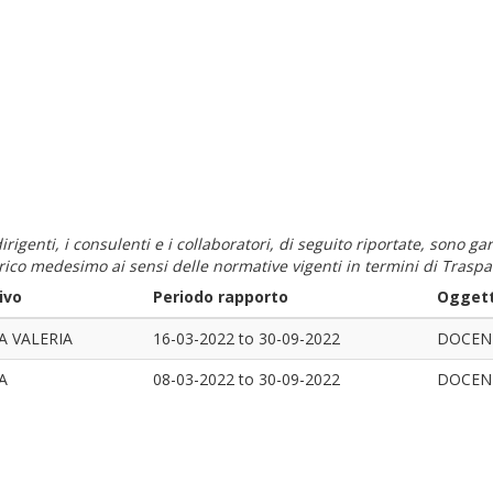
i dirigenti, i consulenti e i collaboratori, di seguito riportate, sono
carico medesimo ai sensi delle normative vigenti in termini di Traspa
ivo
Periodo rapporto
Oggett
A VALERIA
16-03-2022
to
30-09-2022
DOCENZ
A
08-03-2022
to
30-09-2022
DOCENZ