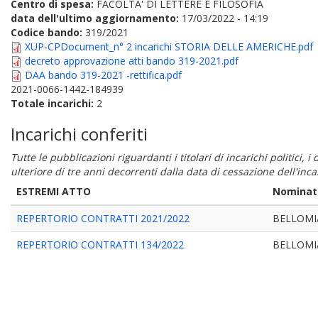
Centro di spesa:
FACOLTA' DI LETTERE E FILOSOFIA
data dell'ultimo aggiornamento:
17/03/2022 - 14:19
Codice bando:
319/2021
XUP-CPDocument_n° 2 incarichi STORIA DELLE AMERICHE.pdf
decreto approvazione atti bando 319-2021.pdf
DAA bando 319-2021 -rettifica.pdf
2021-0066-1442-184939
Totale incarichi:
2
Incarichi conferiti
Tutte le pubblicazioni riguardanti i titolari di incarichi politici, 
ulteriore di tre anni decorrenti dalla data di cessazione dell'in
ESTREMI ATTO
Nominat
REPERTORIO CONTRATTI 2021/2022
BELLOMI
REPERTORIO CONTRATTI 134/2022
BELLOMI