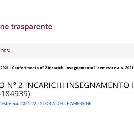
ne trasparente
ORSI
2021 - Conferimento n° 2 incarichi insegnamento II semestre a.a. 202
N° 2 INCARICHI INSEGNAMENTO II 
-184939)
emestre a.a. 2021-22 - STORIA DELLE AMERICHE