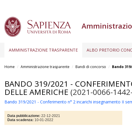
Amministrazio
AMMINISTRAZIONE TRASPARENTE
ALBO PRETORIO CONC
Salta
al
Home
Amministrazione trasparente
Bandi di concorso
Bando 319/
contenuto
principale
BANDO 319/2021 - CONFERIMENTO 
DELLE AMERICHE
(2021-0066-1442
Bando 319/2021 - Conferimento n° 2 incarichi insegnamento II s
Data pubblicazione:
22-12-2021
Data scadenza:
10-01-2022