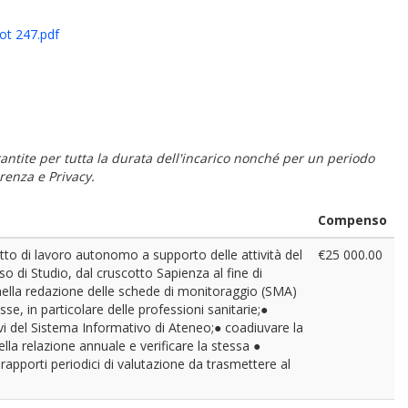
t 247.pdf
 garantite per tutta la durata dell'incarico nonché per un periodo
renza e Privacy.
Compenso
tto di lavoro autonomo a supporto delle attività del
€25 000.00
 di Studio, dal cruscotto Sapienza al fine di
Cds nella redazione delle schede di monitoraggio (SMA)
se, in particolare delle professioni sanitarie;●
ativi del Sistema Informativo di Ateneo;● coadiuvare la
la relazione annuale e verificare la stessa ●
 rapporti periodici di valutazione da trasmettere al