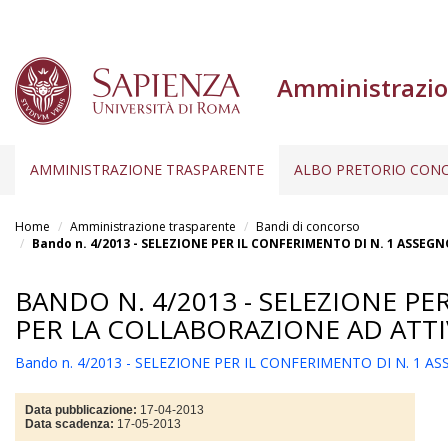
Amministrazio
AMMINISTRAZIONE TRASPARENTE
ALBO PRETORIO CONC
Salta
al
Home
Amministrazione trasparente
Bandi di concorso
contenuto
Bando n. 4/2013 - SELEZIONE PER IL CONFERIMENTO DI N. 1 ASSEGN
principale
BANDO N. 4/2013 - SELEZIONE PE
PER LA COLLABORAZIONE AD ATTIV
Bando n. 4/2013 - SELEZIONE PER IL CONFERIMENTO DI N. 1 A
Data pubblicazione:
17-04-2013
Data scadenza:
17-05-2013