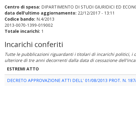
Centro di spesa:
DIPARTIMENTO DI STUDI GIURIDICI ED ECON
data dell'ultimo aggiornamento:
22/12/2017 - 13:11
Codice bando:
N.4/2013
2013-0070-1399-019002
Totale incarichi:
1
Incarichi conferiti
Tutte le pubblicazioni riguardanti i titolari di incarichi politici, 
ulteriore di tre anni decorrenti dalla data di cessazione dell'in
ESTREMI ATTO
DECRETO APPROVAZIONE ATTI DELL' 01/08/2013 PROT. N. 187/