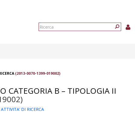
Form
di
Ricerca
ricerca
 RICERCA
(2013-0070-1399-019002)
O CATEGORIA B – TIPOLOGIA II
19002)
ATTIVITA’ DI RICERCA