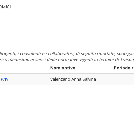
OMICI
i dirigenti, i consulenti e i collaboratori, di seguito riportate, sono
carico medesimo ai sensi delle normative vigenti in termini di Traspa
Nominativo
Periodo 
P/IV
Valenzano Anna Salvina