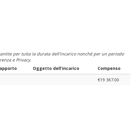
 garantite per tutta la durata dell'incarico nonché per un periodo
renza e Privacy.
rapporto
Oggetto dell'incarico
Compenso
€19 367.00