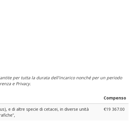
 garantite per tutta la durata dell'incarico nonché per un periodo
renza e Privacy.
Compenso
), e di altre specie di cetacei, in diverse unità
€19 367.00
rafiche”,