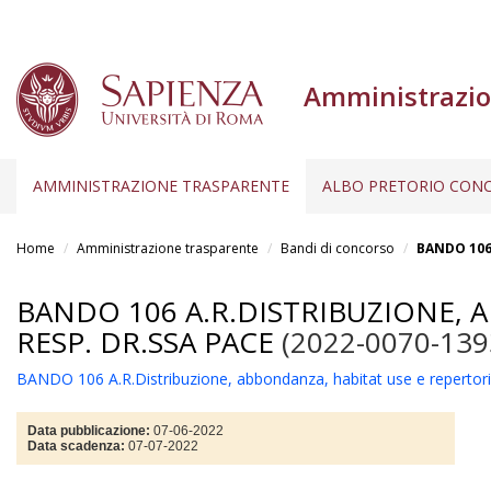
Amministrazio
AMMINISTRAZIONE TRASPARENTE
ALBO PRETORIO CONC
Salta
al
Home
Amministrazione trasparente
Bandi di concorso
BANDO 106 
contenuto
principale
BANDO 106 A.R.DISTRIBUZIONE, 
RESP. DR.SSA PACE
(2022-0070-139
BANDO 106 A.R.Distribuzione, abbondanza, habitat use e repertor
Data pubblicazione:
07-06-2022
Data scadenza:
07-07-2022