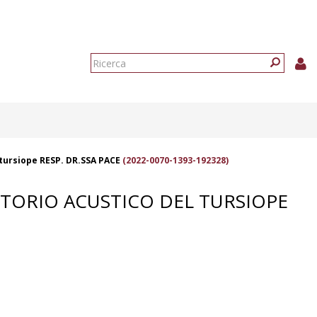
Form
di
Ricerca
ricerca
 tursiope RESP. DR.SSA PACE
(2022-0070-1393-192328)
RTORIO ACUSTICO DEL TURSIOPE