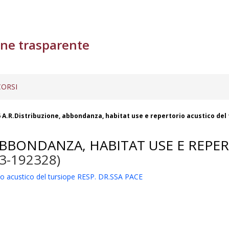
ne trasparente
ORSI
A.R.Distribuzione, abbondanza, habitat use e repertorio acustico del
ABBONDANZA, HABITAT USE E REPE
3-192328)
io acustico del tursiope RESP. DR.SSA PACE