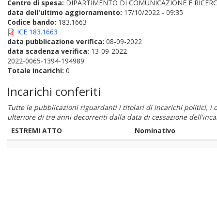
Centro di spesa:
DIPARTIMENTO DI COMUNICAZIONE E RICERC
data dell'ultimo aggiornamento:
17/10/2022 - 09:35
Codice bando:
183.1663
ICE 183.1663
data pubblicazione verifica:
08-09-2022
data scadenza verifica:
13-09-2022
2022-0065-1394-194989
Totale incarichi:
0
Incarichi conferiti
Tutte le pubblicazioni riguardanti i titolari di incarichi politici, 
ulteriore di tre anni decorrenti dalla data di cessazione dell'in
ESTREMI ATTO
Nominativo