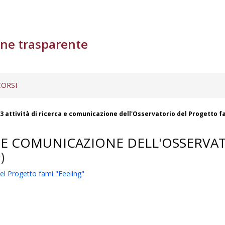
ne trasparente
ORSI
63 attività di ricerca e comunicazione dell'Osservatorio del Progetto 
RCA E COMUNICAZIONE DELL'OSSERV
)
del Progetto fami "Feeling"