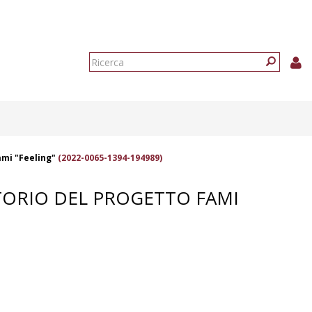
Form
di
Ricerca
ricerca
fami "Feeling"
(2022-0065-1394-194989)
ATORIO DEL PROGETTO FAMI