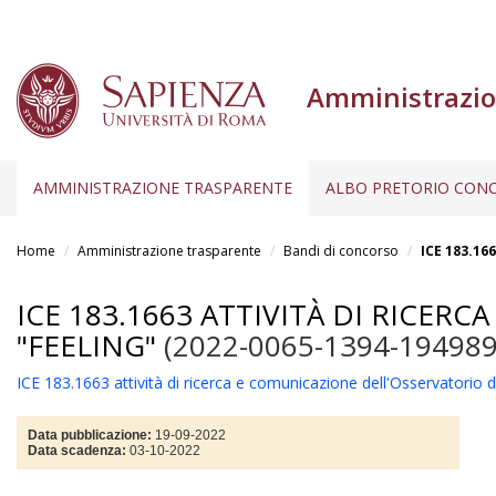
Amministrazio
AMMINISTRAZIONE TRASPARENTE
ALBO PRETORIO CONC
Salta
al
Home
Amministrazione trasparente
Bandi di concorso
ICE 183.16
contenuto
principale
ICE 183.1663 ATTIVITÀ DI RICE
"FEELING"
(2022-0065-1394-194989
ICE 183.1663 attività di ricerca e comunicazione dell'Osservatorio 
Data pubblicazione:
19-09-2022
Data scadenza:
03-10-2022