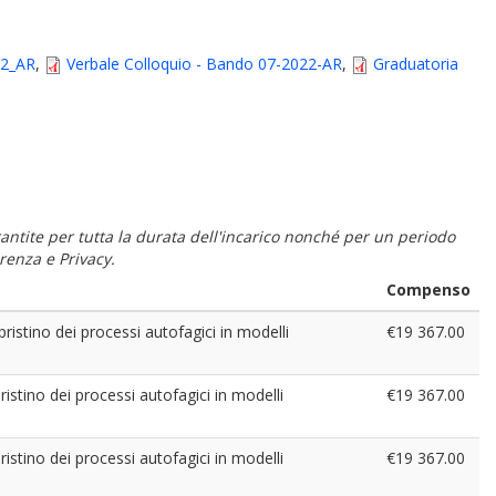
22_AR
,
Verbale Colloquio - Bando 07-2022-AR
,
Graduatoria
 garantite per tutta la durata dell'incarico nonché per un periodo
renza e Privacy.
Compenso
istino dei processi autofagici in modelli
€19 367.00
istino dei processi autofagici in modelli
€19 367.00
istino dei processi autofagici in modelli
€19 367.00