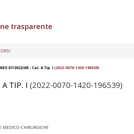
ne trasparente
ORSI
EO 07/2022/AR - Cat. A Tip. I
(2022-0070-1420-196539)
A TIP. I
(2022-0070-1420-196539)
E MEDICO-CHIRURGICHE