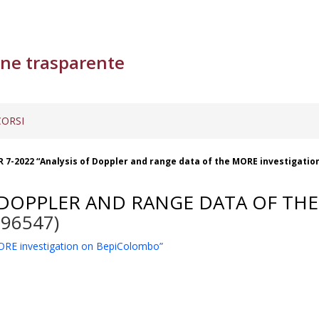
ne trasparente
ORSI
 7-2022 “Analysis of Doppler and range data of the MORE investigati
F DOPPLER AND RANGE DATA OF TH
196547)
ORE investigation on BepiColombo”