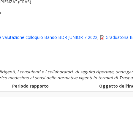
PIENZA" (CRAS)
2
e valutazione colloquio Bando BDR JUNIOR 7-2022
,
Graduatoria 
i dirigenti, i consulenti e i collaboratori, di seguito riportate, sono
carico medesimo ai sensi delle normative vigenti in termini di Traspa
Periodo rapporto
Oggetto dell'in