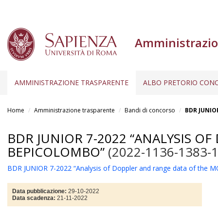
Amministrazio
AMMINISTRAZIONE TRASPARENTE
ALBO PRETORIO CONC
Salta
al
Home
Amministrazione trasparente
Bandi di concorso
BDR JUNIOR
contenuto
principale
BDR JUNIOR 7-2022 “ANALYSIS O
BEPICOLOMBO”
(2022-1136-1383-
BDR JUNIOR 7-2022 “Analysis of Doppler and range data of the M
Data pubblicazione:
29-10-2022
Data scadenza:
21-11-2022