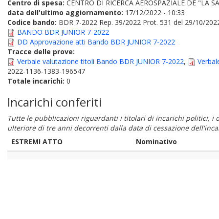
Centro di spesa:
CENTRO DI RICERCA AEROSPAZIALE DE "LA SA
data dell'ultimo aggiornamento:
17/12/2022 - 10:33
Codice bando:
BDR 7-2022 Rep. 39/2022 Prot. 531 del 29/10/202
BANDO BDR JUNIOR 7-2022
DD Approvazione atti Bando BDR JUNIOR 7-2022
Tracce delle prove:
Verbale valutazione titoli Bando BDR JUNIOR 7-2022
,
Verbal
2022-1136-1383-196547
Totale incarichi:
0
Incarichi conferiti
Tutte le pubblicazioni riguardanti i titolari di incarichi politici, 
ulteriore di tre anni decorrenti dalla data di cessazione dell'in
ESTREMI ATTO
Nominativo