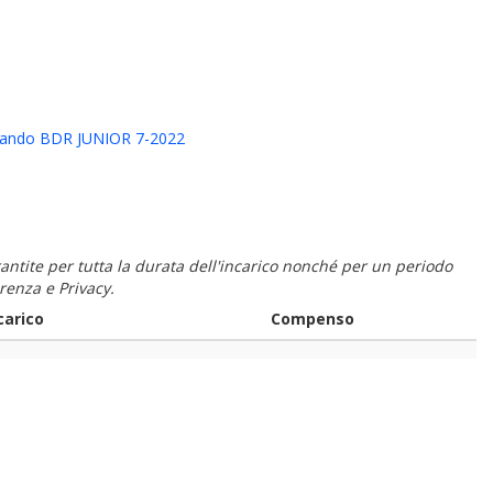
Bando BDR JUNIOR 7-2022
 garantite per tutta la durata dell'incarico nonché per un periodo
renza e Privacy.
carico
Compenso