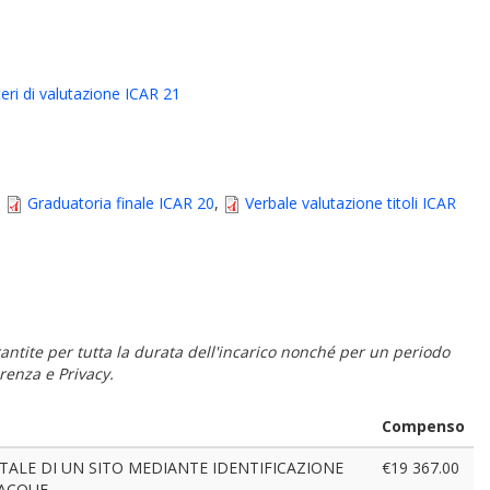
teri di valutazione ICAR 21
,
Graduatoria finale ICAR 20
,
Verbale valutazione titoli ICAR
 garantite per tutta la durata dell'incarico nonché per un periodo
renza e Privacy.
Compenso
ENTALE DI UN SITO MEDIANTE IDENTIFICAZIONE
€19 367.00
 ACQUE