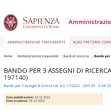
Amministrazio
AMMINISTRAZIONE TRASPARENTE
ALBO PRETORIO CONC
Salta
al
Home
Amministrazione trasparente
Bandi di concorso
Bando per 3
contenuto
principale
BANDO PER 3 ASSEGNI DI RICERCA C
197140)
Bando per 3 assegni di ricerca cat. A n. 17/2022 - GEO 05 - ICAR 20
Data pubblicazione:
16-11-2022
Data scadenza:
16-12-2022