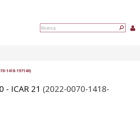
Form
di
Ricerca
ricerca
70-1418-197140)
 - ICAR 21
(2022-0070-1418-