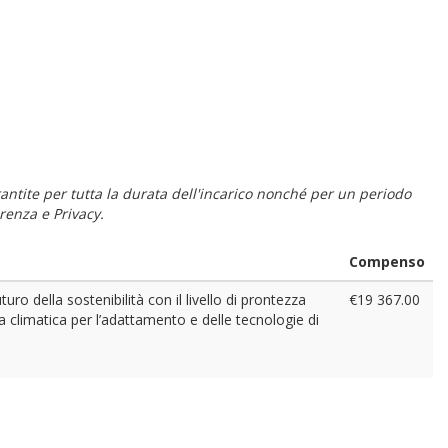
 garantite per tutta la durata dell'incarico nonché per un periodo
renza e Privacy.
Compenso
uro della sostenibilità con il livello di prontezza
€19 367.00
ia climatica per l’adattamento e delle tecnologie di