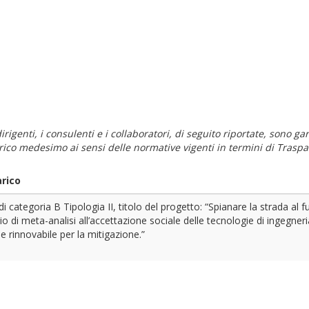
i dirigenti, i consulenti e i collaboratori, di seguito riportate, sono
carico medesimo ai sensi delle normative vigenti in termini di Traspa
arico
i categoria B Tipologia II, titolo del progetto: “Spianare la strada al fut
io di meta-analisi all’accettazione sociale delle tecnologie di ingegner
e rinnovabile per la mitigazione.”