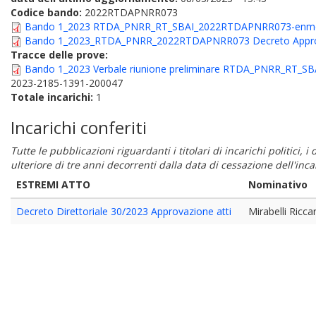
Codice bando:
2022RTDAPNRR073
Bando 1_2023 RTDA_PNRR_RT_SBAI_2022RTDAPNRR073-enmc
Bando 1_2023_RTDA_PNRR_2022RTDAPNRR073 Decreto Approva
Tracce delle prove:
Bando 1_2023 Verbale riunione preliminare RTDA_PNRR_RT_
2023-2185-1391-200047
Totale incarichi:
1
Incarichi conferiti
Tutte le pubblicazioni riguardanti i titolari di incarichi politici, 
ulteriore di tre anni decorrenti dalla data di cessazione dell'in
ESTREMI ATTO
Nominativo
Decreto Direttoriale 30/2023 Approvazione atti
Mirabelli Ricca