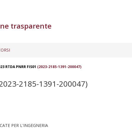
ne trasparente
ORSI
023 RTDA PNRR FIS01
(2023-2185-1391-200047)
2023-2185-1391-200047)
CATE PER L'INGEGNERIA