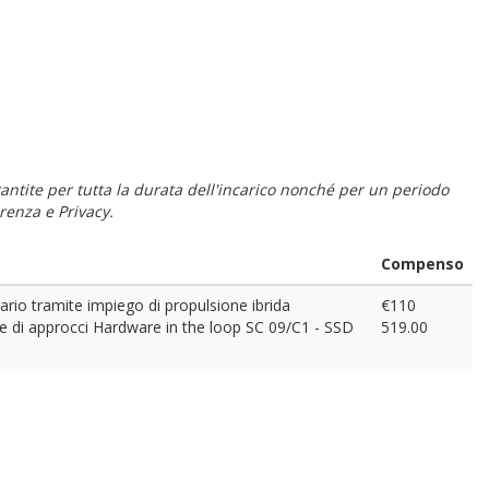
 garantite per tutta la durata dell'incarico nonché per un periodo
renza e Privacy.
Compenso
ario tramite impiego di propulsione ibrida
€110
ne di approcci Hardware in the loop SC 09/C1 - SSD
519.00