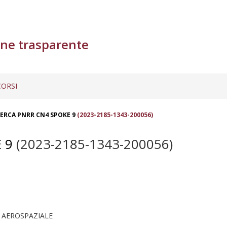
ne trasparente
ORSI
ERCA PNRR CN4 SPOKE 9
(2023-2185-1343-200056)
 9
(2023-2185-1343-200056)
 AEROSPAZIALE