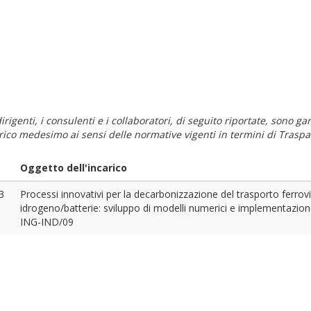
i dirigenti, i consulenti e i collaboratori, di seguito riportate, sono
carico medesimo ai sensi delle normative vigenti in termini di Traspa
Oggetto dell'incarico
3
Processi innovativi per la decarbonizzazione del trasporto ferrovi
idrogeno/batterie: sviluppo di modelli numerici e implementazio
ING-IND/09