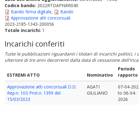
Codice bando:
2022RTDAPNRR040
Bando firma digitale
,
Bando
Approvazione atti concorsuali
2023-2185-1343-200056
Totale incarichi:
1
Incarichi conferiti
Tutte le pubblicazioni riguardanti i titolari di incarichi politici, 
ulteriore di tre anni decorrenti dalla data di cessazione dell'in
Periodo
ESTREMI ATTO
Nominativo
rapporto
Approvazione atti concorsuali D.D.
AGATI
07-04-202
Rep.n. 103 Prot.n. 1399 del
GIULIANO
to
06-04-
15/03/2023
2026