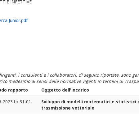
TTIE INFETTIVE
erca Junior.pdf
i dirigenti, i consulenti e i collaboratori, di seguito riportate, sono
carico medesimo ai sensi delle normative vigenti in termini di Traspa
odo rapporto
Oggetto dell'incarico
6-2023
to
31-01-
Sviluppo di modelli matematici e statistici p
trasmissione vettoriale