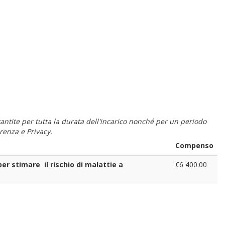
 garantite per tutta la durata dell'incarico nonché per un periodo
renza e Privacy.
Compenso
er stimare il rischio di malattie a
€6 400.00