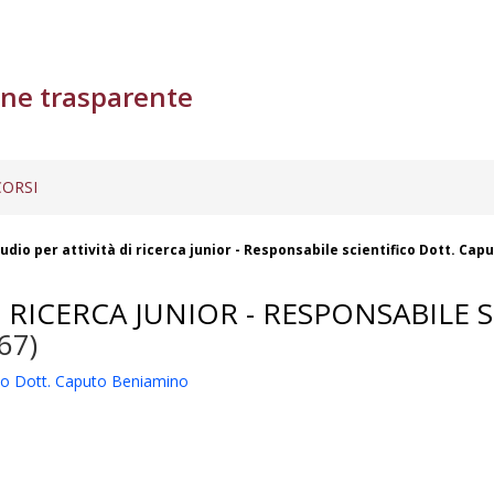
ne trasparente
ORSI
tudio per attività di ricerca junior - Responsabile scientifico Dott. Ca
I RICERCA JUNIOR - RESPONSABILE
67)
ifico Dott. Caputo Beniamino