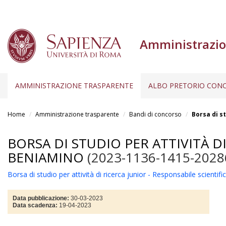
Amministrazio
AMMINISTRAZIONE TRASPARENTE
ALBO PRETORIO CONC
Salta
al
Home
Amministrazione trasparente
Bandi di concorso
Borsa di s
contenuto
principale
BORSA DI STUDIO PER ATTIVITÀ D
BENIAMINO
(2023-1136-1415-2028
Borsa di studio per attività di ricerca junior - Responsabile scient
Data pubblicazione:
30-03-2023
Data scadenza:
19-04-2023