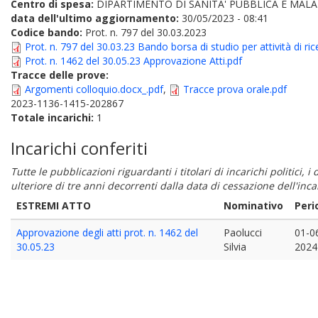
Centro di spesa:
DIPARTIMENTO DI SANITA' PUBBLICA E MALA
data dell'ultimo aggiornamento:
30/05/2023 - 08:41
Codice bando:
Prot. n. 797 del 30.03.2023
Prot. n. 797 del 30.03.23 Bando borsa di studio per attività di ric
Prot. n. 1462 del 30.05.23 Approvazione Atti.pdf
Tracce delle prove:
Argomenti colloquio.docx_.pdf
,
Tracce prova orale.pdf
2023-1136-1415-202867
Totale incarichi:
1
Incarichi conferiti
Tutte le pubblicazioni riguardanti i titolari di incarichi politici, 
ulteriore di tre anni decorrenti dalla data di cessazione dell'in
ESTREMI ATTO
Nominativo
Peri
Approvazione degli atti prot. n. 1462 del
Paolucci
01-0
30.05.23
Silvia
2024