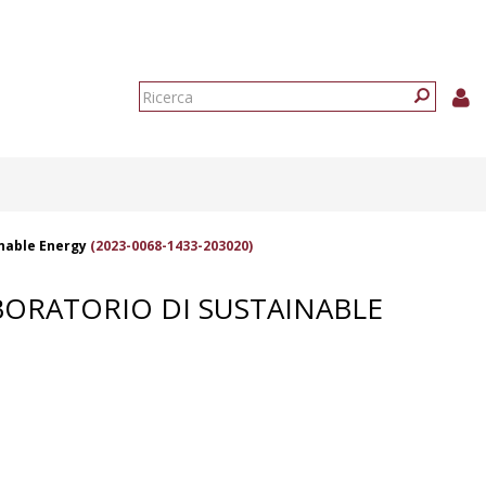
Form
di
Ricerca
ricerca
inable Energy
(2023-0068-1433-203020)
BORATORIO DI SUSTAINABLE