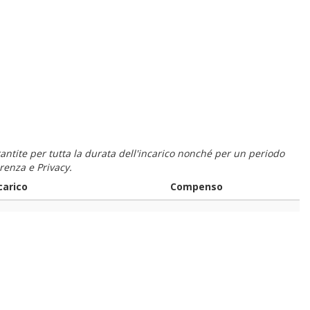
 garantite per tutta la durata dell'incarico nonché per un periodo
renza e Privacy.
carico
Compenso