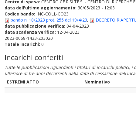
Centro di spesa:
CENTRO CE.R.SI.TE.S. - CENTRO DI RICERCHE
data dell'ultimo aggiornamento:
30/05/2023 - 12:03
Codice bando:
INC-COLL-CO23
bando n. 18/2023 prot. 255 del 19/4/23
,
DECRETO RIAPERTU
data pubblicazione verifica:
04-04-2023
data scadenza verifica:
12-04-2023
2023-0068-1433-203020
Totale incarichi:
0
Incarichi conferiti
Tutte le pubblicazioni riguardanti i titolari di incarichi politici, 
ulteriore di tre anni decorrenti dalla data di cessazione dell'in
ESTREMI ATTO
Nominativo