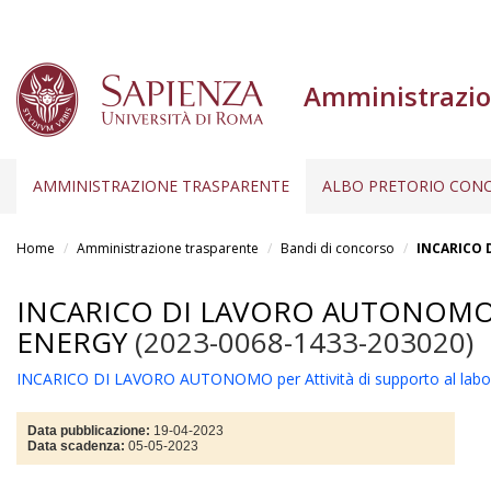
Amministrazio
AMMINISTRAZIONE TRASPARENTE
ALBO PRETORIO CONC
Salta
al
Home
Amministrazione trasparente
Bandi di concorso
INCARICO D
contenuto
principale
INCARICO DI LAVORO AUTONOMO 
ENERGY
(2023-0068-1433-203020)
INCARICO DI LAVORO AUTONOMO per Attività di supporto al labora
Data pubblicazione:
19-04-2023
Data scadenza:
05-05-2023