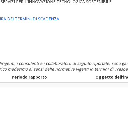
 E SERVIZI PER L'INNOVAZIONE TECNOLOGICA SOSTENIBILE
RA DEI TERMINI DI SCADENZA
i dirigenti, i consulenti e i collaboratori, di seguito riportate, sono
carico medesimo ai sensi delle normative vigenti in termini di Traspa
Periodo rapporto
Oggetto dell'in