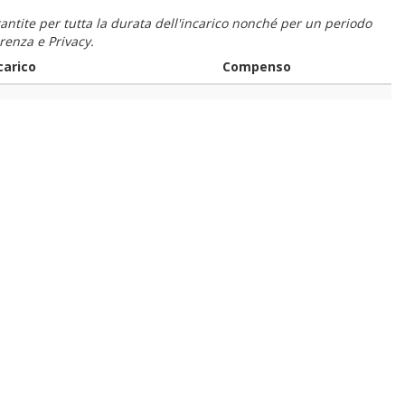
 garantite per tutta la durata dell'incarico nonché per un periodo
renza e Privacy.
carico
Compenso