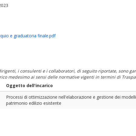
.2023
oquio e graduatoria finale.pdf
i dirigenti, i consulenti e i collaboratori, di seguito riportate, sono
carico medesimo ai sensi delle normative vigenti in termini di Traspa
Oggetto dell'incarico
Processi di ottimizzazione nell'elaborazione e gestione dei modelli
patrimonio edilizio esistente