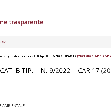
ne trasparente
ORSI
ssegno di ricerca cat. B tip. II n. 9/2022 - ICAR 17
(2023-0070-1418-20414
. B TIP. II N. 9/2022 - ICAR 17
(20
 E AMBIENTALE