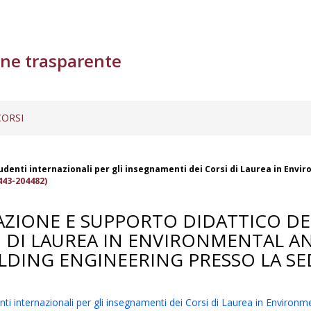
ne trasparente
ORSI
tudenti internazionali per gli insegnamenti dei Corsi di Laurea in Env
443-204482)
RAZIONE E SUPPORTO DIDATTICO D
I DI LAUREA IN ENVIRONMENTAL A
LDING ENGINEERING PRESSO LA SED
enti internazionali per gli insegnamenti dei Corsi di Laurea in Environ