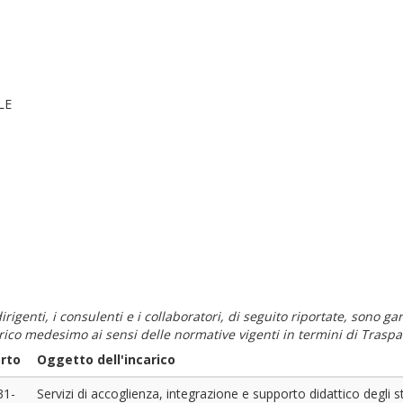
LE
i dirigenti, i consulenti e i collaboratori, di seguito riportate, sono
carico medesimo ai sensi delle normative vigenti in termini di Traspa
rto
Oggetto dell'incarico
31-
Servizi di accoglienza, integrazione e supporto didattico degli s