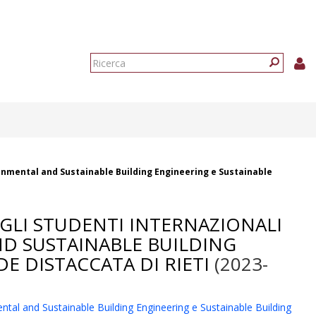
Form
di
Ricerca
ricerca
ironmental and Sustainable Building Engineering e Sustainable
EGLI STUDENTI INTERNAZIONALI
ND SUSTAINABLE BUILDING
E DISTACCATA DI RIETI
(2023-
mental and Sustainable Building Engineering e Sustainable Building