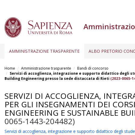
Amministrazio
AMMINISTRAZIONE TRASPARENTE
ALBO PRETORIO CONC
Salta
al
Home
Amministrazione trasparente
Bandi di concorso
contenuto
Servizi di accoglienza, integrazione e supporto didattico degli s
Building Engineering presso la sede distaccata di Rieti
(2023-0065-1
principale
SERVIZI DI ACCOGLIENZA, INTEG
PER GLI INSEGNAMENTI DEI CORS
ENGINEERING E SUSTAINABLE BUI
0065-1443-204482)
Servizi di accoglienza, integrazione e supporto didattico degli stud