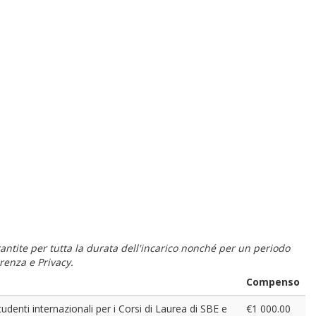
 garantite per tutta la durata dell'incarico nonché per un periodo
renza e Privacy.
Compenso
tudenti internazionali per i Corsi di Laurea di SBE e
€1 000.00