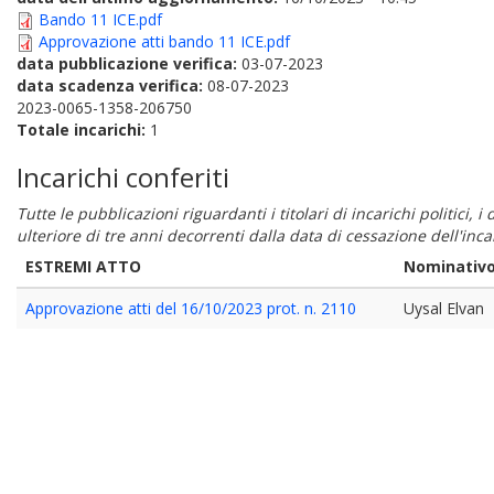
Bando 11 ICE.pdf
Approvazione atti bando 11 ICE.pdf
data pubblicazione verifica:
03-07-2023
data scadenza verifica:
08-07-2023
2023-0065-1358-206750
Totale incarichi:
1
Incarichi conferiti
Tutte le pubblicazioni riguardanti i titolari di incarichi politici, 
ulteriore di tre anni decorrenti dalla data di cessazione dell'in
ESTREMI ATTO
Nominativ
Approvazione atti del 16/10/2023 prot. n. 2110
Uysal Elvan