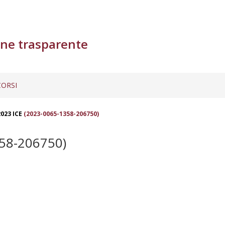
ne trasparente
ORSI
023 ICE
(2023-0065-1358-206750)
58-206750)