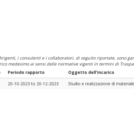
i dirigenti, i consulenti e i collaboratori, di seguito riportate, sono
carico medesimo ai sensi delle normative vigenti in termini di Traspa
o
Periodo rapporto
Oggetto dell'incarico
20-10-2023
to
20-12-2023
Studio e realizzazione di material