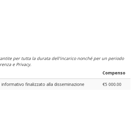
 garantite per tutta la durata dell'incarico nonché per un periodo
renza e Privacy.
Compenso
e informativo finalizzato alla disseminazione
€5 000.00