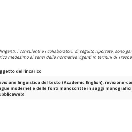
i dirigenti, i consulenti e i collaboratori, di seguito riportate, sono
carico medesimo ai sensi delle normative vigenti in termini di Traspa
ggetto dell'incarico
evisione linguistica del testo (Academic English), revisione-con
ingue moderne) e delle fonti manoscritte in saggi monografici
ubblica
web)