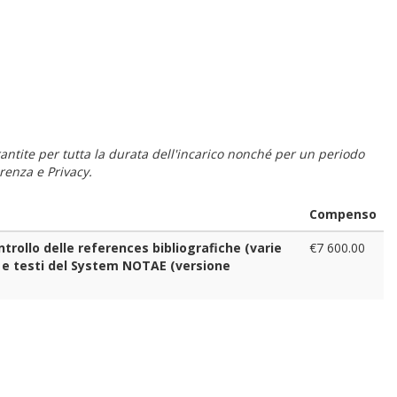
 garantite per tutta la durata dell'incarico nonché per un periodo
renza e Privacy.
Compenso
trollo delle references bibliografiche (varie
€7 600.00
 e testi del System NOTAE (versione