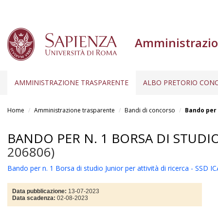
Amministrazio
AMMINISTRAZIONE TRASPARENTE
ALBO PRETORIO CONC
Salta
al
Home
Amministrazione trasparente
Bandi di concorso
Bando per n
contenuto
principale
BANDO PER N. 1 BORSA DI STUDIO 
206806)
Bando per n. 1 Borsa di studio Junior per attività di ricerca - SSD I
Data pubblicazione:
13-07-2023
Data scadenza:
02-08-2023