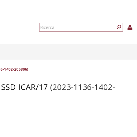
Form
di
Ricerca
ricerca
6-1402-206806)
 SSD ICAR/17
(2023-1136-1402-