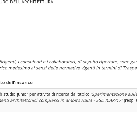
AURO DELL'ARCHITETTURA
i dirigenti, i consulenti e i collaboratori, di seguito riportate, sono
carico medesimo ai sensi delle normative vigenti in termini di Traspa
o dell'incarico
i studio junior per attività di ricerca dal titolo:
“Sperimentazione sulle 
menti architettonici complessi in ambito HBIM - SSD ICAR/17”
(resp. 