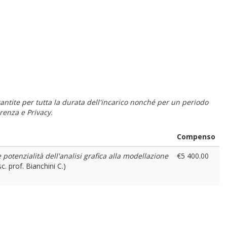
 garantite per tutta la durata dell'incarico nonché per un periodo
renza e Privacy.
Compenso
potenzialità dell'analisi grafica alla modellazione
€5 400.00
sc. prof. Bianchini C.)