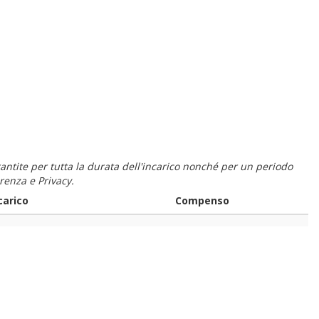
 garantite per tutta la durata dell'incarico nonché per un periodo
renza e Privacy.
carico
Compenso