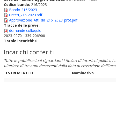
Codice bando:
216/2023
Bando 216/2023
Criteri_216 2023.pdf
Approvazione_Atti_dd_216_2023_prot.pdf
Tracce delle prove:
domande colloquio
2023-0070-1339-206900
Totale incarichi:
0
Incarichi conferiti
Tutte le pubblicazioni riguardanti i titolari di incarichi politici, 
ulteriore di tre anni decorrenti dalla data di cessazione dell'in
ESTREMI ATTO
Nominativo