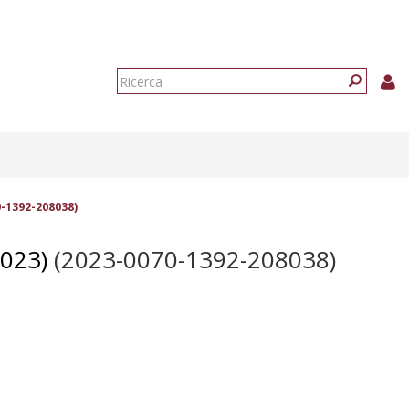
Form
di
Ricerca
ricerca
-1392-208038)
023)
(2023-0070-1392-208038)