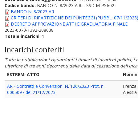
Codice bando:
BANDO N. 8/2023 A.R. - SSD M-PSI/02
BANDO N. 8/2023 AR
CRITERI DI RIPARTIZIONE DEI PUNTEGGI (PUBBL. 07/11/2023
DECRETO APPROVAZIONE ATTI E GRADUATORIA FINALE
2023-0070-1392-208038
Totale incarichi:
1
Incarichi conferiti
Tutte le pubblicazioni riguardanti i titolari di incarichi politici, 
ulteriore di tre anni decorrenti dalla data di cessazione dell'in
ESTREMI ATTO
Nomin
AR - Contratti e Convenzioni N. 126/2023 Prot. n.
Frenza
0005097 del 21/12/2023
Alessia