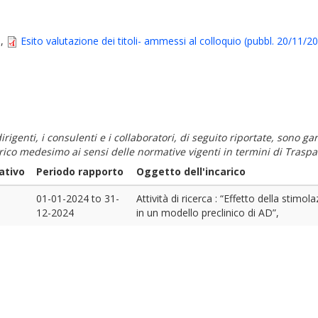
)
,
Esito valutazione dei titoli- ammessi al colloquio (pubbl. 20/11/2
i dirigenti, i consulenti e i collaboratori, di seguito riportate, sono
carico medesimo ai sensi delle normative vigenti in termini di Traspa
ativo
Periodo rapporto
Oggetto dell'incarico
01-01-2024
to
31-
Attività di ricerca : “Effetto della stimol
12-2024
in un modello preclinico di AD”,