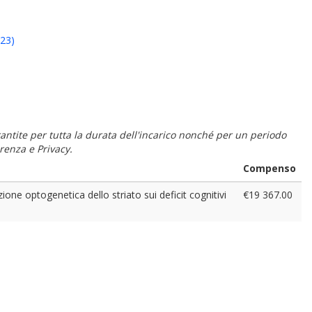
023)
 garantite per tutta la durata dell'incarico nonché per un periodo
renza e Privacy.
Compenso
azione optogenetica dello striato sui deficit cognitivi
€19 367.00