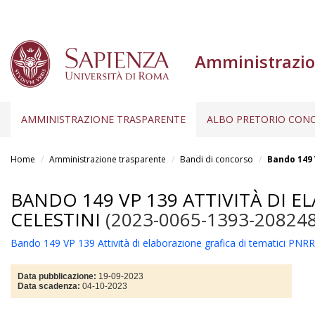
Amministrazio
AMMINISTRAZIONE TRASPARENTE
ALBO PRETORIO CONC
Salta
al
Home
Amministrazione trasparente
Bandi di concorso
Bando 149 
contenuto
principale
BANDO 149 VP 139 ATTIVITÀ DI E
CELESTINI
(2023-0065-1393-208248
Bando 149 VP 139 Attività di elaborazione grafica di tematici PNRR
Data pubblicazione:
19-09-2023
Data scadenza:
04-10-2023