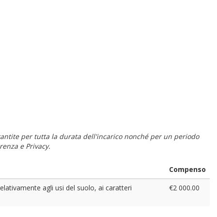
 garantite per tutta la durata dell'incarico nonché per un periodo
renza e Privacy.
Compenso
ativamente agli usi del suolo, ai caratteri
€2 000.00