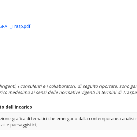
RAF_Trasp.pdf
i dirigenti, i consulenti e i collaboratori, di seguito riportate, sono
carico medesimo ai sensi delle normative vigenti in termini di Traspa
o dell'incarico
zione grafica di tematici che emergono dalla contemporanea analisi rel
ali e paesaggistici,