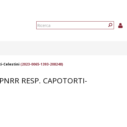
Form
di
Ricerca
ricerca
i-Celestini
(2023-0065-1393-208248)
 PNRR RESP. CAPOTORTI-