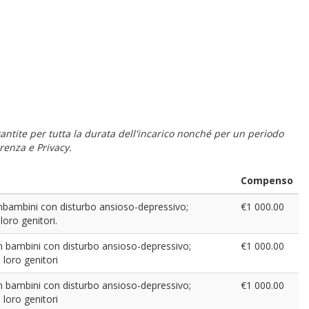
 garantite per tutta la durata dell'incarico nonché per un periodo
renza e Privacy.
Compenso
 conbambini con disturbo ansioso-depressivo;
€1 000.00
loro genitori.
 con bambini con disturbo ansioso-depressivo;
€1 000.00
 loro genitori
 con bambini con disturbo ansioso-depressivo;
€1 000.00
 loro genitori