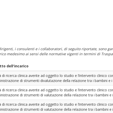
i dirigenti, i consulenti e i collaboratori, di seguito riportate, sono
carico medesimo ai sensi delle normative vigenti in termini di Traspa
to dell'incarico
tà di ricerca clinica avente ad oggetto lo studio e l’intervento clinico
istrazione di strumenti divalutazione della relazione tra i bambini e i 
tà di ricerca clinica avente ad oggetto lo studio e l’intervento clinico
istrazione di strumenti di valutazione della relazione tra i bambini e i
tà di ricerca clinica avente ad oggetto lo studio e l’intervento clinico
istrazione di strumenti di valutazione della relazione tra i bambini e i